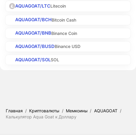
AQUAGOAT/LTC
Litecoin
AQUAGOAT/BCH
Bitcoin Cash
AQUAGOAT/BNB
Binance Coin
AQUAGOAT/BUSD
Binance USD
AQUAGOAT/SOL
SOL
Главная
/
Криптовалюты
/
Мемкоины
/
AQUAGOAT
/
Калькулятор Aqua Goat к Доллару