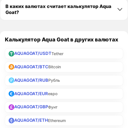
В каких валютах считает калькулятор Aqua
Goat?
Калькулятор Aqua Goat в других валютах
AQUAGOAT/USDT
Tether
AQUAGOAT/BTC
Bitcoin
AQUAGOAT/RUB
Рубль
AQUAGOAT/EUR
евро
AQUAGOAT/GBP
Фунт
AQUAGOAT/ETH
Ethereum