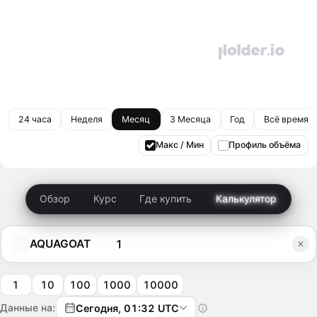
24 часа
Неделя
Месяц
3 Месяца
Год
Всё время
Макс / Мин
Профиль объёма
Обзор
Курс
Где купить
Калькулятор
AQUAGOAT
1
10
100
1000
10000
Данные на:
Сегодня, 01:32 UTC