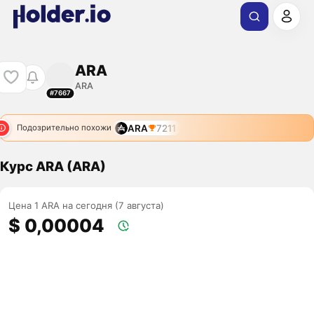
ARA
ARA
#7667
ARA
7211
Подозрительно похожи
Курс ARA (ARA)
Цена 1 ARA на сегодня (7 августа)
$ 0,00004