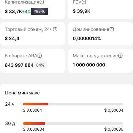
Капитализация
FDV
$ 39,9K
$ 33,7K
+4%
#8346
Торговый объем, 24ч
Доминирование
$ 24,4
0,0000014%
В обороте ARA
Макс. предложение
1 000 000 000
843 997 884
84%
Цена мин/макс
24 ч
$ 0,00004
$ 0,00004
30 д
$ 0,000034
$ 0,00006