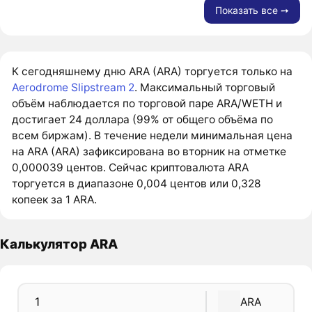
Показать все ➙
К сегодняшнему дню ARA (ARA) торгуется только на
Aerodrome Slipstream 2
. Максимальный торговый
объём наблюдается по торговой паре ARA/WETH и
достигает 24 доллара (99% от общего объёма по
всем биржам). В течение недели минимальная цена
на ARA (ARA) зафиксирована во вторник на отметке
0,000039 центов. Сейчас криптовалюта ARA
торгуется в диапазоне 0,004 центов или 0,328
копеек за 1 ARA.
Калькулятор ARA
ARA