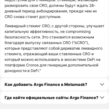
разморозить свои CRO, должны будут ждать 28-
дневный период анбондирования, прежде чем их
CRO снова станет доступным.
Ликвидный стекинг CRO, с другой стороны, улучшает
капитальную эффективность, не compromising
безопасность сети. Это становится возможным
благодаря выпуску связанных CRO ("bCRO"),
которые представляют собой дериватив ликвидного
стекинга, отражающий ваши ставленные CRO и
который можно использовать в экосистеме DeFi на
платформе Cronos для генерации дополнительной
доходности в DeFi."
Как добавить Argo Finance в Metamask?
Где найти официальные сайты Argo Finance?