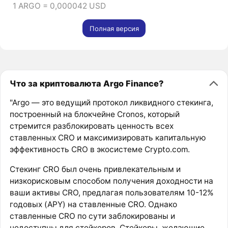
1 ARGO = 0,000042 USD
Полная версия
Что за криптовалюта Argo Finance?
"Argo — это ведущий протокол ликвидного стекинга,
построенный на блокчейне Cronos, который
стремится разблокировать ценность всех
ставленных CRO и максимизировать капитальную
эффективность CRO в экосистеме Crypto.com.
Стекинг CRO был очень привлекательным и
низкорисковым способом получения доходности на
ваши активы CRO, предлагая пользователям 10-12%
годовых (APY) на ставленные CRO. Однако
ставленные CRO по сути заблокированы и
недоступны для стейкеров. Стейкеры, желающие