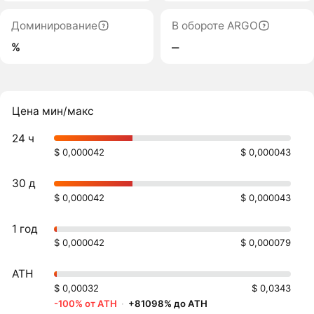
Доминирование
В обороте ARGO
%
‒
Цена мин/макс
24 ч
$ 0,000042
$ 0,000043
30 д
$ 0,000042
$ 0,000043
1 год
$ 0,000042
$ 0,000079
ATH
$ 0,00032
$ 0,0343
-100% от ATH
·
+81098% до ATH