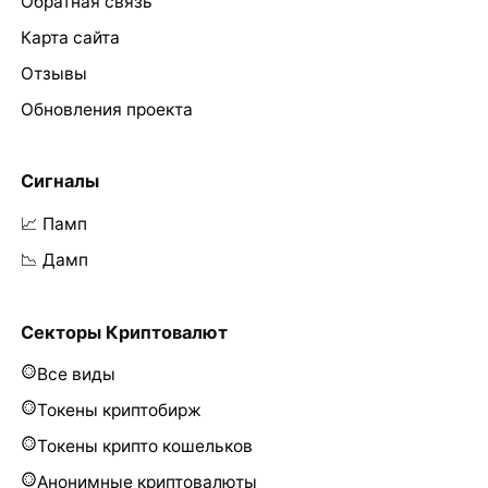
Обратная связь
Карта сайта
Отзывы
Обновления проекта
Сигналы
📈 Памп
📉 Дамп
Секторы Криптовалют
Все виды
Токены криптобирж
Токены крипто кошельков
Анонимные криптовалюты