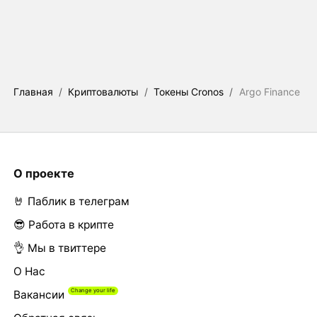
Главная
/
Криптовалюты
/
Токены Cronos
/
Argo Finance
О проекте
🤘 Паблик в телеграм
😎 Работа в крипте
👌 Мы в твиттере
О Нас
Вакансии