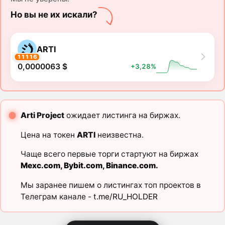
Но вы не их искали?
ARTI
11116
0,0000063 $
+3,28%
Arti Project
ожидает листинга на биржах.
Цена на токен
ARTI
неизвестна.
Чаще всего первые торги стартуют на биржах
Mexc.com
,
Bybit.com
,
Binance.com
.
Мы заранее пишем о листингах топ проектов в
Телеграм канале -
t.me/RU_HOLDER