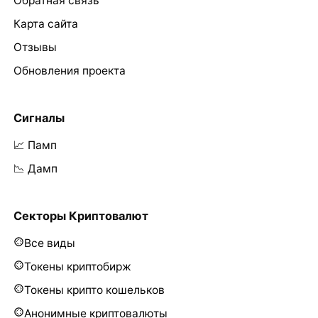
Обратная связь
Карта сайта
Отзывы
Обновления проекта
Сигналы
📈 Памп
📉 Дамп
Секторы Криптовалют
Все виды
Токены криптобирж
Токены крипто кошельков
Анонимные криптовалюты