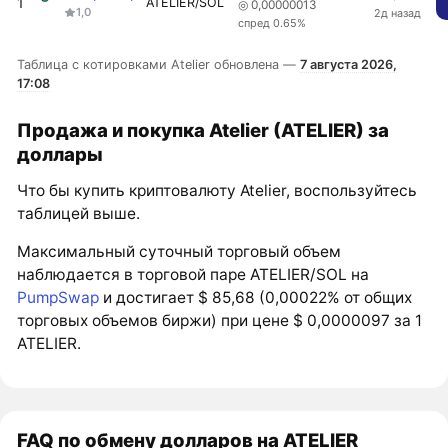
1
ATELIER/SOL
◎ 0,00000013
1,0
2д назад
спред 0.65%
Таблица с котировками Atelier обновлена —
7 августа 2026,
17:08
Продажа и покупка Atelier (ATELIER) за
доллары
Что бы купить криптовалюту Atelier, воспользуйтесь
таблицей выше.
Максимальный суточный торговый объем
наблюдается в торговой паре ATELIER/SOL на
PumpSwap
и достигает $ 85,68 (0,00022% от общих
торговых объемов биржи) при цене $ 0,0000097 за 1
ATELIER.
FAQ по обмену долларов на ATELIER