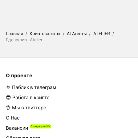
Главная
/
Криптовалюты
/
AI Агенты
/
ATELIER
/
Где купить Atelier
О проекте
🤘 Паблик в телеграм
😎 Работа в крипте
👌 Мы в твиттере
О Нас
Вакансии