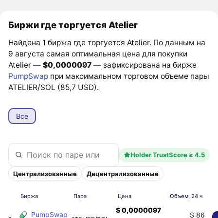
Биржи где торгуется Atelier
Найдена 1 биржа где торгуется Atelier. По данным на
9 августа самая оптимальная цена для покупки
Atelier —
$0,0000097
— зафиксирована на бирже
PumpSwap
при максимальном торговом объеме пары
ATELIER/SOL (85,7 USD).
Все
Holder TrustScore ≥ 4.5
Централизованные
Децентрализованные
Биржа
Пара
Цена
Объем, 24 ч
$ 0,0000097
PumpSwap
$ 86