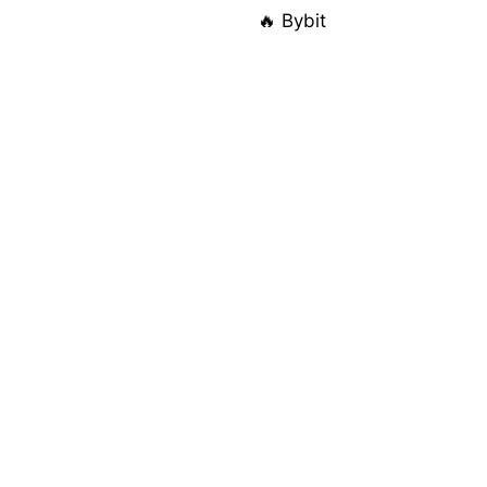
🔥 Bybit