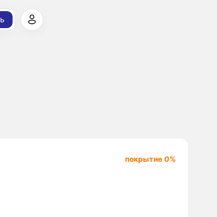
ь
покрытие 0%