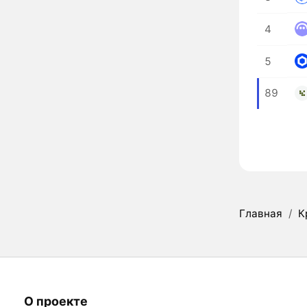
4
5
89
Главная
/
К
О проекте