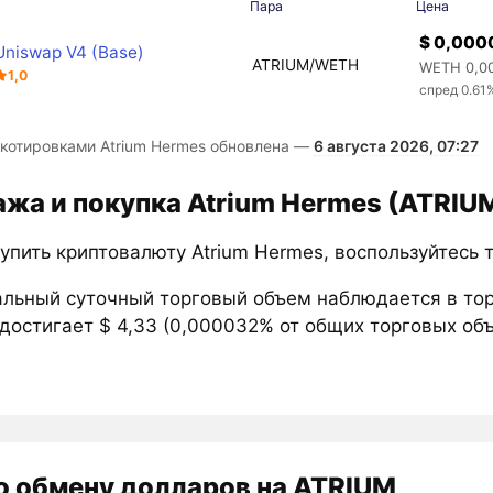
а
Пара
Цена
$ 0,000
Uniswap V4 (Base)
ATRIUM/WETH
WETH 0,0
1,0
спред 0.61
 котировками Atrium Hermes обновлена —
6 августа 2026, 07:27
жа и покупка Atrium Hermes (ATRIU
упить криптовалюту Atrium Hermes, воспользуйтесь
льный суточный торговый объем наблюдается в то
достигает $ 4,33 (0,000032% от общих торговых объ
о обмену долларов на ATRIUM