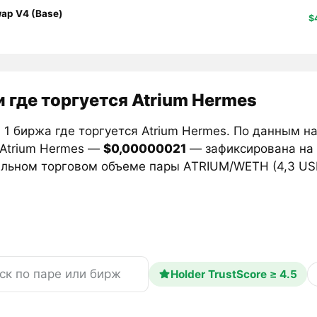
ap V4 (Base)
$
 где торгуется Atrium Hermes
1 биржа где торгуется Atrium Hermes. По данным н
 Atrium Hermes —
$0,00000021
— зафиксирована на
льном торговом объеме пары ATRIUM/WETH (4,3 US
Holder TrustScore ≥ 4.5