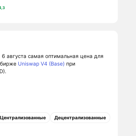
4,3
а 6 августа самая оптимальная цена для
 бирже
Uniswap V4 (Base)
при
D).
Централизованные
Децентрализованные