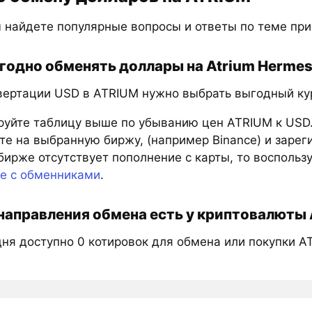
 найдете популярные вопросы и ответы по теме пр
годно обменять доллары на Atrium Herme
вертации USD в ATRIUM нужно выбрать выгодный кур
руйте таблицу выше по убыванию цен ATRIUM к USD
е на выбранную биржу, (например Binance) и зарег
бирже отсутствует пополнение с карты, то восполь
те с обменниками
.
направления обмена есть у криптовалюты 
дня доступно 0 котировок для обмена или покупки A