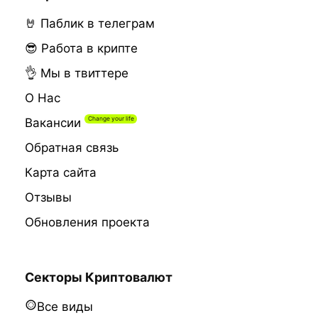
🤘 Паблик в телеграм
😎 Работа в крипте
👌 Мы в твиттере
О Нас
Вакансии
Обратная связь
Карта сайта
Отзывы
Обновления проекта
Секторы Криптовалют
Все виды