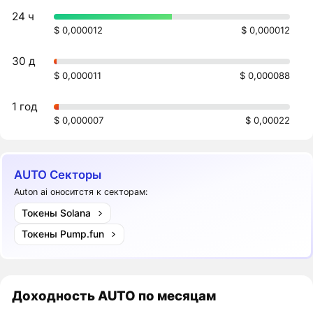
24 ч
$ 0,000012
$ 0,000012
30 д
$ 0,000011
$ 0,000088
1 год
$ 0,000007
$ 0,00022
AUTO Секторы
Auton ai оноситстя к секторам:
Токены Solana
Токены Pump.fun
Доходность
AUTO
по месяцам