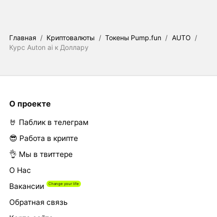
Главная
/
Криптовалюты
/
Токены Pump.fun
/
AUTO
/
Курс Auton ai к Доллару
О проекте
🤘 Паблик в телеграм
😎 Работа в крипте
👌 Мы в твиттере
О Нас
Вакансии
Обратная связь