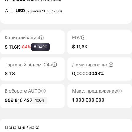
ATL:
USD
(25 июня 2026, 17:00)
Капитализация
FDV
$ 11,6K
$ 11,6K
-84%
#10490
Торговый объем, 24ч
Доминирование
$ 1,8
0,00000048%
В обороте AUTO
Макс. предложение
1 000 000 000
999 816 427
100%
Цена мин/макс