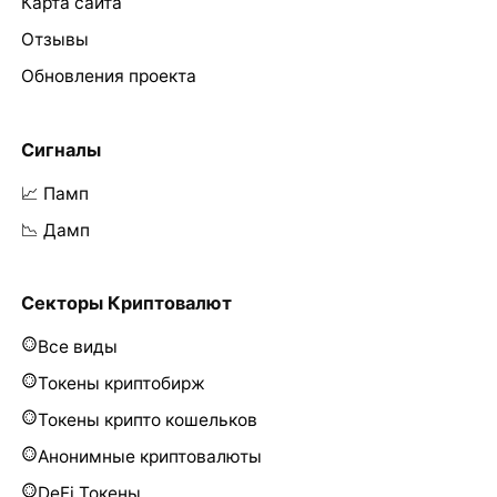
Карта сайта
Отзывы
Обновления проекта
Сигналы
📈 Памп
📉 Дамп
Секторы Криптовалют
Все виды
Токены криптобирж
Токены крипто кошельков
Анонимные криптовалюты
DeFi Токены