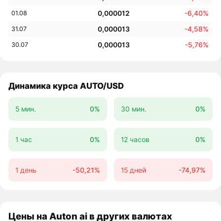
0,000012
-6,40%
01.08
0,000013
-4,58%
31.07
0,000013
-5,76%
30.07
Динамика курса AUTO/USD
5 мин.
0%
30 мин.
0%
1 час
0%
12 часов
0%
1 день
-50,21%
15 дней
-74,97%
Цены на Auton ai в других валютах