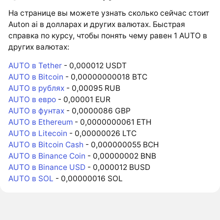
На странице вы можете узнать сколько сейчас стоит
Auton ai в долларах и других валютах. Быстрая
справка по курсу, чтобы понять чему равен 1 AUTO в
других валютах:
AUTO в Tether
- 0,000012 USDT
AUTO в Bitcoin
- 0,00000000018 BTC
AUTO в рублях
- 0,00095 RUB
AUTO в евро
- 0,00001 EUR
AUTO в фунтах
- 0,0000086 GBP
AUTO в Ethereum
- 0,0000000061 ETH
AUTO в Litecoin
- 0,00000026 LTC
AUTO в Bitcoin Cash
- 0,000000055 BCH
AUTO в Binance Coin
- 0,00000002 BNB
AUTO в Binance USD
- 0,000012 BUSD
AUTO в SOL
- 0,00000016 SOL