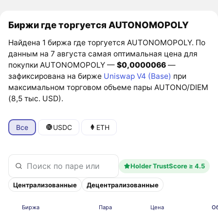
Биржи где торгуется AUTONOMOPOLY
Найдена 1 биржа где торгуется AUTONOMOPOLY. По
данным на 7 августа самая оптимальная цена для
покупки AUTONOMOPOLY —
$0,0000066
—
зафиксирована на бирже
Uniswap V4 (Base)
при
максимальном торговом объеме пары AUTONO/DIEM
(8,5 тыс. USD).
Все
USDC
ETH
Holder TrustScore ≥ 4.5
Централизованные
Децентрализованные
Биржа
Пара
Цена
Об