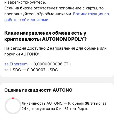
и зарегистрируйтесь.
Если на бирже отсутствует пополнение с карты, то
воспользуйтесь p2p обменниками.
Вот инструкция по
работе с обменниками
.
Какие направления обмена есть у
криптовалюты AUTONOMOPOLY?
На сегодня доступно 2 направления для обмена или
покупки AUTONO:
за Ethereum
— 0,0000000036 ETH
за USDC — 0,000007 USDC
Оценка ликвидности AUTONO
Ликвидность AUTONO —
F
: объём
$8,3 тыс.
за
24 ч, торгуется на 0 из 31 топ-бирж.