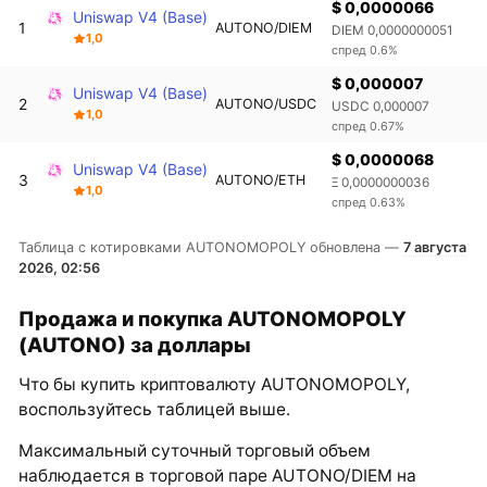
$ 0,0000066
Uniswap V4 (Base)
1
AUTONO/DIEM
DIEM 0,0000000051
1,0
спред 0.6%
$ 0,000007
Uniswap V4 (Base)
2
AUTONO/USDC
USDC 0,000007
1,0
спред 0.67%
$ 0,0000068
Uniswap V4 (Base)
3
AUTONO/ETH
Ξ 0,0000000036
1,0
спред 0.63%
Таблица с котировками AUTONOMOPOLY обновлена —
7 августа
2026, 02:56
Продажа и покупка AUTONOMOPOLY
(AUTONO) за доллары
Что бы купить криптовалюту AUTONOMOPOLY,
воспользуйтесь таблицей выше.
Максимальный суточный торговый объем
наблюдается в торговой паре AUTONO/DIEM на