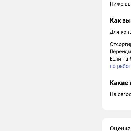
Ниже вы
Как вы
Для кон
Отсорти
Перейдит
Если на 
по рабо
Какие 
На сегод
Оценка