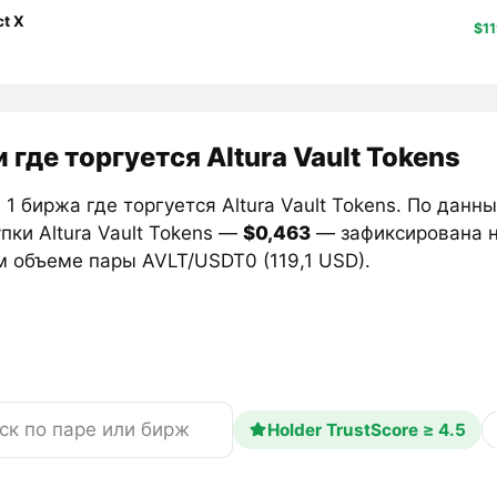
ct X
$11
 где торгуется Altura Vault Tokens
1 биржа где торгуется Altura Vault Tokens. По данн
пки Altura Vault Tokens —
$0,463
— зафиксирована 
м объеме пары AVLT/USDT0 (119,1 USD).
Holder TrustScore ≥ 4.5