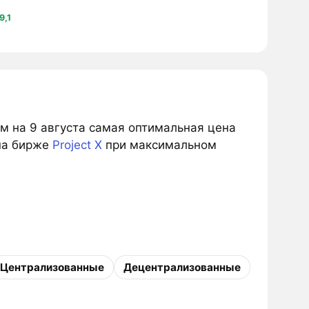
9,1
ым на 9 августа самая оптимальная цена
на бирже
Project X
при максимальном
Централизованные
Децентрализованные