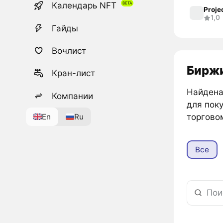
Календарь NFT
Proje
1,0
Гайды
Вочлист
Биржи
Кран-лист
Найдена 
Компании
для поку
En
Ru
торгово
Все