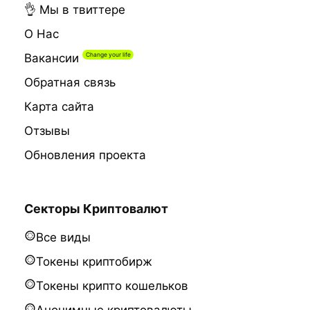
👌 Мы в твиттере
О Нас
Вакансии
Обратная связь
Карта сайта
Отзывы
Обновления проекта
Секторы Криптовалют
Все виды
Токены криптобирж
Токены крипто кошельков