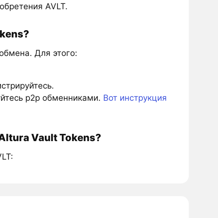
обретения AVLT.
okens?
обмена. Для этого:
истрируйтесь.
зуйтесь p2p обменниками.
Вот инструкция
ltura Vault Tokens?
LT: