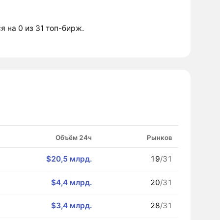
я на 0 из 31 топ-бирж.
Объём 24ч
Рынков
$20,5 млрд.
19
/31
$4,4 млрд.
20
/31
$3,4 млрд.
28
/31