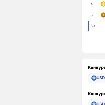
4
5
83
Конкуре
USD
Конкуре
USD