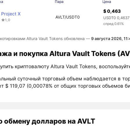
жа
Пара
Цена
$ 0,463
Project X
AVLT/USDT0
USDT0 0,4637
1,0
спред 0.61%
котировками Altura Vault Tokens обновлена —
9 августа 2026, 11:
жа и покупка Altura Vault Tokens (A
упить криптовалюту Altura Vault Tokens, воспользуй
льный суточный торговый объем наблюдается в то
т $ 119,07 (0,00078% от общих торговых объемов би
о обмену долларов на AVLT