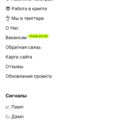
😎 Работа в крипте
👌 Мы в твиттере
О Нас
Вакансии
Обратная связь
Карта сайта
Отзывы
Обновления проекта
Сигналы
📈 Памп
📉 Дамп