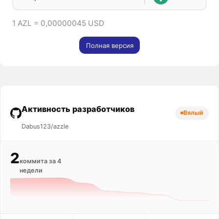
1 AZL = 0,00000045 USD
Полная версия
Активность разработчиков
Вялый
Dabus123/azzle
2
коммита за 4
недели