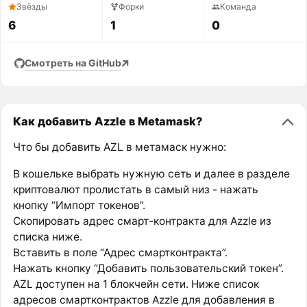
Звёзды
Форки
Команда
6
1
0
Смотреть на GitHub
Как добавить Azzle в Metamask?
Что бы добавить AZL в метамаск нужно:
В кошельке выбрать нужную сеть и далее в разделе
криптовалют пролистать в самый низ - нажать
кнопку “Импорт токенов”.
Скопировать адрес смарт-контракта для Azzle из
списка ниже.
Вставить в поле “Адрес смартконтракта”.
Нажать кнопку “Добавить пользовательский токен”.
AZL доступен на 1 блокчейн сети. Ниже список
адресов смартконтрактов Azzle для добавления в