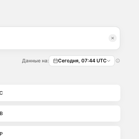
Данные на:
Сегодня, 07:44 UTC
C
B
P