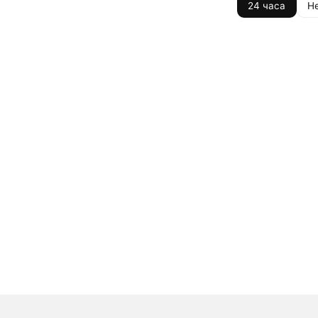
24 часа
Н