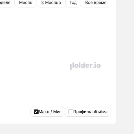
еделя
Месяц
3 Месяца
Год
Всё время
Макс / Мин
Профиль объёма