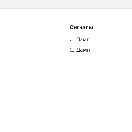
Сигналы
📈 Памп
📉 Дамп