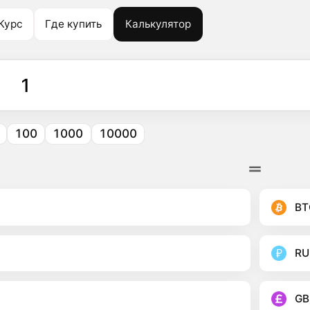
Курс
Где купить
Калькулятор
100
1000
10000
BT
RU
GB