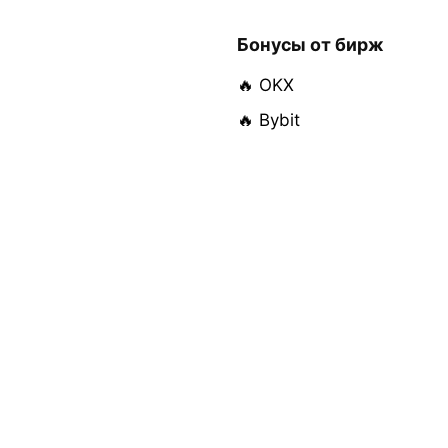
Бонусы от бирж
🔥 OKX
🔥 Bybit