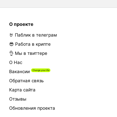
О проекте
🤘 Паблик в телеграм
😎 Работа в крипте
👌 Мы в твиттере
О Нас
Вакансии
Обратная связь
Карта сайта
Отзывы
Обновления проекта