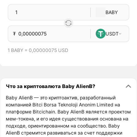
BABY
₮
USDT
1 BABY = 0,00000075 USD
Что за криптовалюта Baby AlienB?
Baby AlienB — это криптоактив, разработанный
компанией Bitci Borsa Teknoloji Anonim Limited на
платформе Bitcichain. Baby AlienB является проектом
мем-токена, и его идея существования основана на
подходе, ориентированном на сообщество. Baby
AlienB стремится развиваться за счет поддержки