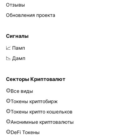
Отзывы
Обновления проекта
Сигналы
📈 Памп
📉 Дамп
Секторы Криптовалют
Все виды
Токены криптобирж
Токены крипто кошельков
Анонимные криптовалюты
DeFi Токены