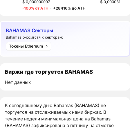
$ 0,000000097
$ 0,000031
-100% от ATH
·
+28416% до ATH
BAHAMAS Секторы
Bahamas оноситстя к секторам:
Токены Ethereum
Биржи где торгуется BAHAMAS
Нет данных
К сегодняшнему дню Bahamas (BAHAMAS) не
торгуется на отслеживаемых нами биржах. В
течение недели минимальная цена на Bahamas
(BAHAMAS) зафиксирована в пятницу на отметке