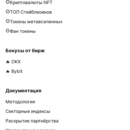
Криптовалюты NFT
ТОП Стейблкоинов
Токены метавселенных
Фан токены
Бонусы от бирж
🔥 OKX
🔥 Bybit
Документация
Методология
Секторные индексы
Раскрытие партнёрства