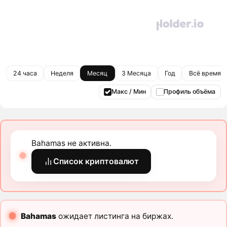
24 часа
Неделя
Месяц
3 Месяца
Год
Всё время
Макс / Мин
Профиль объёма
Bahamas не активна.
Список криптовалют
Bahamas
ожидает листинга на биржах.