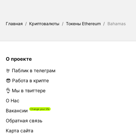
Главная
/
Криптовалюты
/
Токены Ethereum
/
Bahamas
О проекте
🤘 Паблик в телеграм
😎 Работа в крипте
👌 Мы в твиттере
О Нас
Вакансии
Обратная связь
Карта сайта