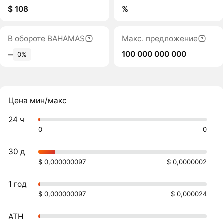
$ 108
%
В обороте BAHAMAS
Макс. предложение
100 000 000 000
‒
0%
Цена мин/макс
24 ч
0
0
30 д
$ 0,000000097
$ 0,0000002
1 год
$ 0,000000097
$ 0,000024
ATH