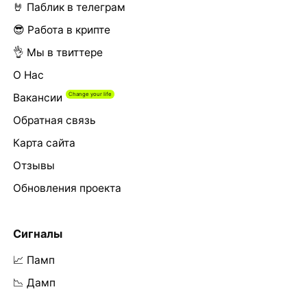
🤘 Паблик в телеграм
😎 Работа в крипте
👌 Мы в твиттере
О Нас
Вакансии
Обратная связь
Карта сайта
Отзывы
Обновления проекта
Сигналы
📈 Памп
📉 Дамп