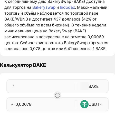
К сегодняшнему дню BakerySwap (BAKE) доступна
для торгов на
Bakeryswap
и
Indodax
. Максимальный
торговый объём наблюдается по торговой паре
BAKE/WBNB и достигает 437 долларов (42% от
общего объёма по всем биржам). В течение недели
минимальная цена на BakerySwap (BAKE)
зафиксирована в воскресенье на отметке 0,00069
центов. Сейчас криптовалюта BakerySwap торгуется
в диапазоне 0,078 центов или 6,41 копеек за 1 BAKE.
Калькулятор BAKE
BAKE
₮
USDT