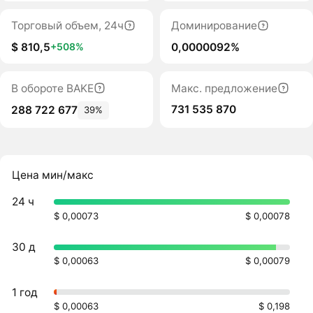
Торговый объем, 24ч
Доминирование
$ 810,5
0,0000092%
+508%
В обороте BAKE
Макс. предложение
731 535 870
288 722 677
39%
Цена мин/макс
24 ч
$ 0,00073
$ 0,00078
30 д
$ 0,00063
$ 0,00079
1 год
$ 0,00063
$ 0,198