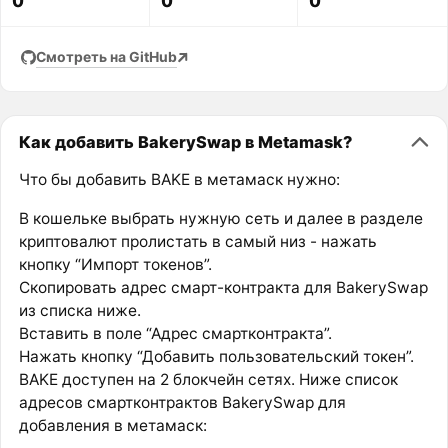
0
0
0
Смотреть на GitHub
Как добавить BakerySwap в Metamask?
Что бы добавить BAKE в метамаск нужно:
В кошельке выбрать нужную сеть и далее в разделе
криптовалют пролистать в самый низ - нажать
кнопку “Импорт токенов”.
Скопировать адрес смарт-контракта для BakerySwap
из списка ниже.
Вставить в поле “Адрес смартконтракта”.
Нажать кнопку “Добавить пользовательский токен”.
BAKE доступен на 2 блокчейн сетях. Ниже список
адресов смартконтрактов BakerySwap для
добавления в метамаск: