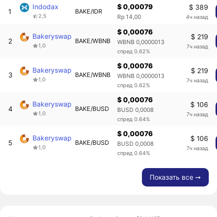
Indodax
$ 0,00079
$ 389
1
BAKE/IDR
2,5
4ч назад
Rp 14,00
$ 0,00076
Bakeryswap
$ 219
2
BAKE/WBNB
WBNB 0,0000013
1,0
7ч назад
спред 0.62%
$ 0,00076
Bakeryswap
$ 219
3
BAKE/WBNB
WBNB 0,0000013
1,0
7ч назад
спред 0.62%
$ 0,00076
Bakeryswap
$ 106
4
BAKE/BUSD
BUSD 0,0008
1,0
7ч назад
спред 0.64%
$ 0,00076
Bakeryswap
$ 106
5
BAKE/BUSD
BUSD 0,0008
1,0
7ч назад
спред 0.64%
Показать все ➙