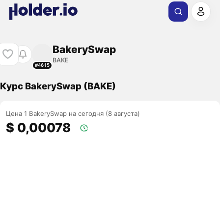
BakerySwap
BAKE
#4615
Курс BakerySwap (BAKE)
Цена 1 BakerySwap на сегодня (8 августа)
$ 0,00078