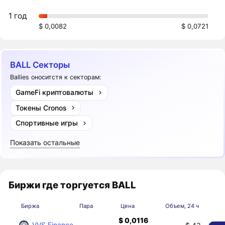
1 год
$ 0,0082
$ 0,0721
BALL Секторы
Ballies оноситстя к секторам:
GameFi криптовалюты
Токены Cronos
Спортивные игры
Показать остальные
Биржи где торгуется BALL
Биржа
Пара
Цена
Объем, 24 ч
$ 0,0116
VVS Finance