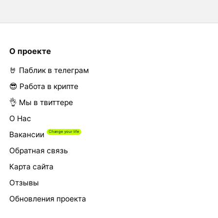
О проекте
🤘 Паблик в телеграм
😎 Работа в крипте
👌 Мы в твиттере
О Нас
Вакансии
Обратная связь
Карта сайта
Отзывы
Обновления проекта