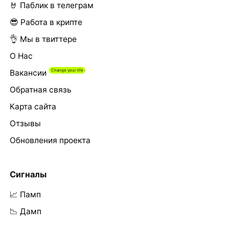
🤘 Паблик в телеграм
😎 Работа в крипте
👌 Мы в твиттере
О Нас
Вакансии
Обратная связь
Карта сайта
Отзывы
Обновления проекта
Сигналы
📈 Памп
📉 Дамп