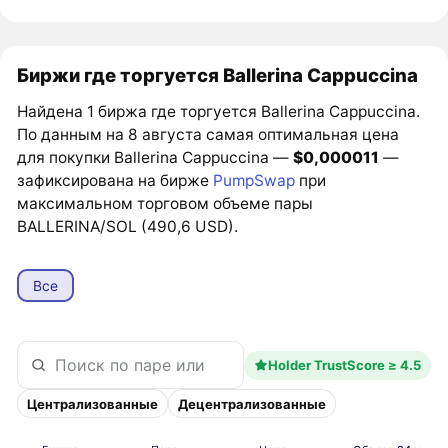
Биржи где торгуется Ballerina Cappuccina
Найдена 1 биржа где торгуется Ballerina Cappuccina.
По данным на 8 августа самая оптимальная цена
для покупки Ballerina Cappuccina —
$0,000011
—
зафиксирована на бирже
PumpSwap
при
максимальном торговом объеме пары
BALLERINA/SOL (490,6 USD).
Все
Holder TrustScore ≥ 4.5
Централизованные
Децентрализованные