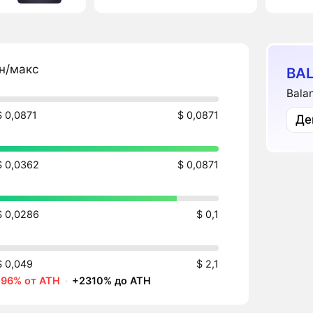
н/макс
BAL
Bala
$ 0,0871
$ 0,0871
Де
$ 0,0362
$ 0,0871
$ 0,0286
$ 0,1
$ 0,049
$ 2,1
-96% от ATH
·
+2310% до ATH