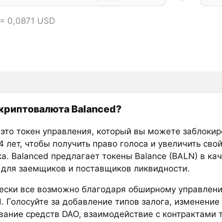
= 0,0871 USD
 криптовалюта Balanced?
это токен управления, который вы можете заблокир
4 лет, чтобы получить право голоса и увеличить сво
а. Balanced предлагает токены Balance (BALN) в ка
 для заемщиков и поставщиков ликвидности.
ески все возможно благодаря обширному управлени
. Голосуйте за добавление типов залога, изменение
вание средств DAO, взаимодействие с контрактами 