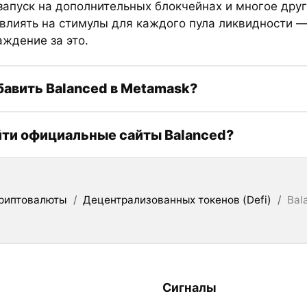
 запуск на дополнительных блокчейнах и многое дру
влиять на стимулы для каждого пула ликвидности —
аждение за это.
бавить Balanced в Metamask?
йти официальные сайты Balanced?
риптовалюты
/
Децентрализованных токенов (Defi)
/
Bal
Сигналы