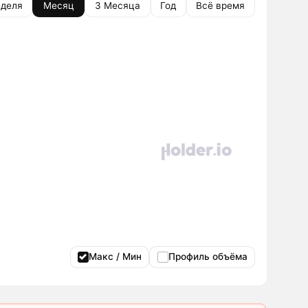
деля
Месяц
3 Месяца
Год
Всё время
Макс / Мин
Профиль объёма