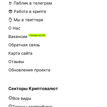
🤘 Паблик в телеграм
😎 Работа в крипте
👌 Мы в твиттере
О Нас
Вакансии
Обратная связь
Карта сайта
Отзывы
Обновления проекта
Секторы Криптовалют
Все виды
Токены криптобирж