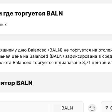
 где торгуется BALN
ных
няшнему дню Balanced (BALN) не торгуется на отсл
ьная цена на Balanced (BALN) зафиксирована в сред
люта Balanced торгуется в диапазоне 8,71 центов ил
лятор BALN
BALN
₮