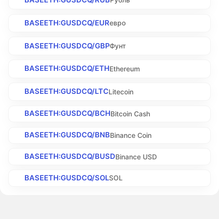
BASEETH:GUSDCQ/EUR
евро
BASEETH:GUSDCQ/GBP
Фунт
BASEETH:GUSDCQ/ETH
Ethereum
BASEETH:GUSDCQ/LTC
Litecoin
BASEETH:GUSDCQ/BCH
Bitcoin Cash
BASEETH:GUSDCQ/BNB
Binance Coin
BASEETH:GUSDCQ/BUSD
Binance USD
BASEETH:GUSDCQ/SOL
SOL