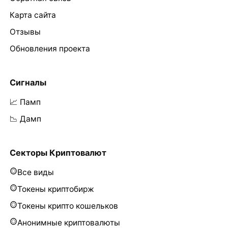
Карта сайта
Отзывы
Обновления проекта
Сигналы
📈 Памп
📉 Дамп
Секторы Криптовалют
Все виды
Токены криптобирж
Токены крипто кошельков
Анонимные криптовалюты