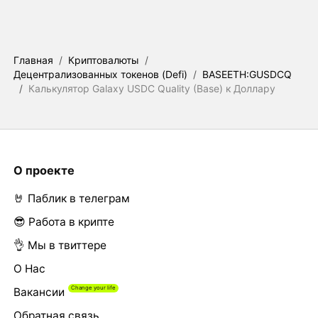
Главная
/
Криптовалюты
/
Децентрализованных токенов (Defi)
/
BASEETH:GUSDCQ
/
Калькулятор Galaxy USDC Quality (Base) к Доллару
О проекте
🤘 Паблик в телеграм
😎 Работа в крипте
👌 Мы в твиттере
О Нас
Вакансии
Обратная связь