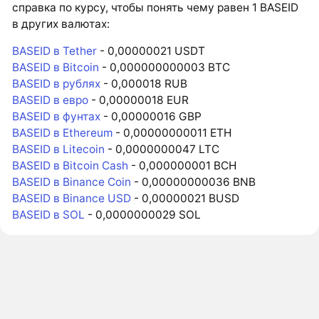
справка по курсу, чтобы понять чему равен 1 BASEID
в других валютах:
BASEID в Tether
- 0,00000021 USDT
BASEID в Bitcoin
- 0,000000000003 BTC
BASEID в рублях
- 0,000018 RUB
BASEID в евро
- 0,00000018 EUR
BASEID в фунтах
- 0,00000016 GBP
BASEID в Ethereum
- 0,00000000011 ETH
BASEID в Litecoin
- 0,0000000047 LTC
BASEID в Bitcoin Cash
- 0,000000001 BCH
BASEID в Binance Coin
- 0,00000000036 BNB
BASEID в Binance USD
- 0,00000021 BUSD
BASEID в SOL
- 0,0000000029 SOL