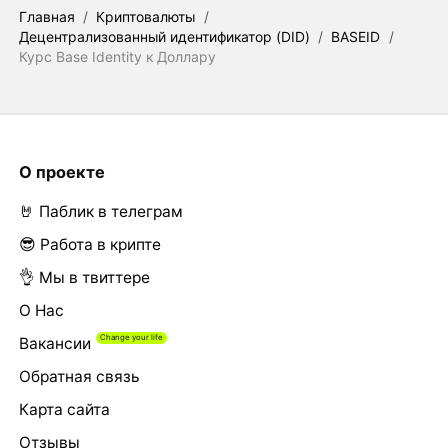
Главная
/
Криптовалюты
/
Децентрализованный идентификатор (DID)
/
BASEID
/
Курс Base Identity к Доллару
О проекте
🤘 Паблик в телеграм
😎 Работа в крипте
👌 Мы в твиттере
О Нас
Вакансии
Обратная связь
Карта сайта
Отзывы