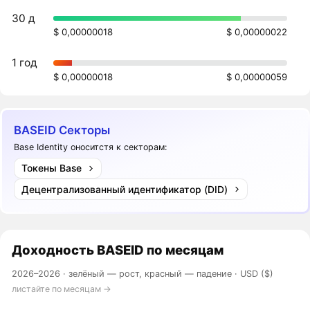
30 д
$ 0,00000018
$ 0,00000022
1 год
$ 0,00000018
$ 0,00000059
BASEID Секторы
Base Identity оноситстя к секторам:
Токены Base
Децентрализованный идентификатор (DID)
Доходность
BASEID
по месяцам
2026–2026 ·
зелёный — рост, красный — падение
· USD ($)
листайте по месяцам →