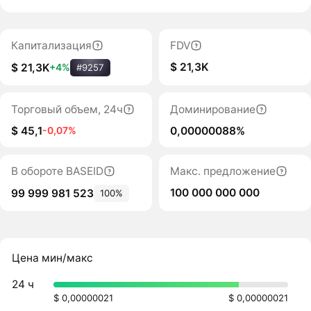
Капитализация
FDV
$ 21,3K
$ 21,3K
+4%
#9257
Торговый объем, 24ч
Доминирование
$ 45,1
0,00000088%
-0,07%
В обороте BASEID
Макс. предложение
100 000 000 000
99 999 981 523
100%
Цена мин/макс
24 ч
$ 0,00000021
$ 0,00000021