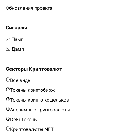
Обновления проекта
Сигналы
📈 Памп
📉 Дамп
Секторы Криптовалют
Все виды
Токены криптобирж
Токены крипто кошельков
Анонимные криптовалюты
DeFi Токены
Криптовалюты NFT