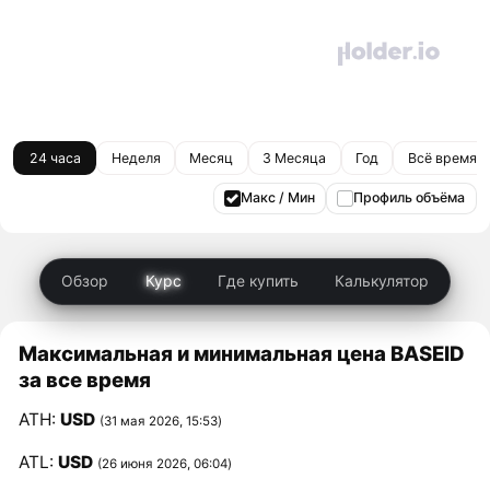
24 часа
Неделя
Месяц
3 Месяца
Год
Всё время
Макс / Мин
Профиль объёма
Обзор
Курс
Где купить
Калькулятор
Максимальная и минимальная цена BASEID
за все время
ATH:
USD
(31 мая 2026, 15:53)
ATL:
USD
(26 июня 2026, 06:04)