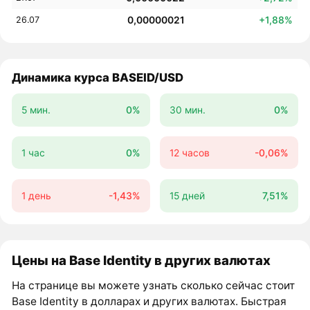
0,00000021
+1,88%
26.07
Динамика курса BASEID/USD
5 мин.
0%
30 мин.
0%
1 час
0%
12 часов
-0,06%
1 день
-1,43%
15 дней
7,51%
Цены на Base Identity в других валютах
На странице вы можете узнать сколько сейчас стоит
Base Identity в долларах и других валютах. Быстрая