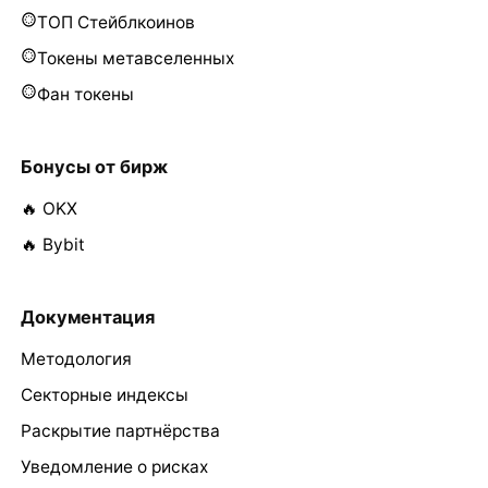
ТОП Стейблкоинов
Токены метавселенных
Фан токены
Бонусы от бирж
🔥 OKX
🔥 Bybit
Документация
Методология
Секторные индексы
Раскрытие партнёрства
Уведомление о рисках