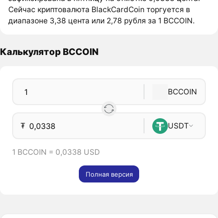
Сейчас криптовалюта BlackCardCoin торгуется в
диапазоне 3,38 цента или 2,78 рубля за 1 BCCOIN.
Калькулятор BCCOIN
BCCOIN
₮
USDT
1 BCCOIN = 0,0338 USD
Полная версия