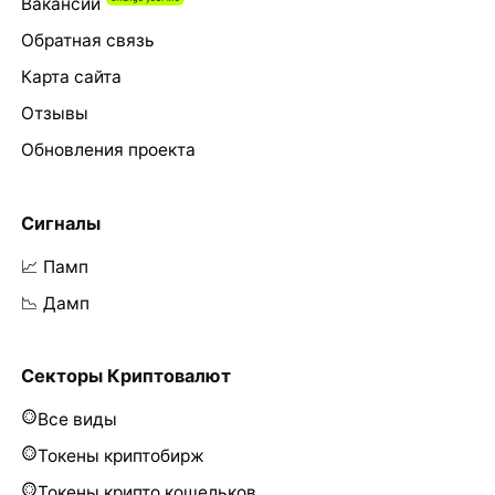
Вакансии
Обратная связь
Карта сайта
Отзывы
Обновления проекта
Сигналы
📈 Памп
📉 Дамп
Секторы Криптовалют
Все виды
Токены криптобирж
Токены крипто кошельков