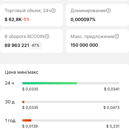
Торговый объем, 24ч
Доминирование
$ 62,8K
0,000097%
-5%
В обороте BCCOIN
Макс. предложение
150 000 000
69 963 221
47%
Цена мин/макс
24 ч
$ 0,0335
$ 0,0341
30 д
$ 0,0335
$ 0,0473
1 год
$ 0,0139
$ 0,231