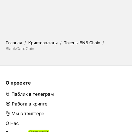
Главная
/
Криптовалюты
/
Токены BNB Chain
/
BlackCardCoin
О проекте
🤘 Паблик в телеграм
😎 Работа в крипте
👌 Мы в твиттере
О Нас