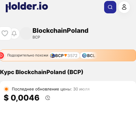
BlockchainPoland
BCP
BCP
3572
BCL
Подозрительно похожи
Курс BlockchainPoland (BCP)
Последнее обновление цены: 30 июля
$ 0,0046