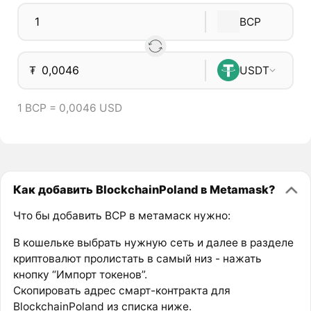
BCP
₮
USDT
1 BCP = 0,0046 USD
Как добавить BlockchainPoland в Metamask?
Что бы добавить BCP в метамаск нужно:
В кошельке выбрать нужную сеть и далее в разделе
криптовалют пролистать в самый низ - нажать
кнопку “Импорт токенов”.
Скопировать адрес смарт-контракта для
BlockchainPoland из списка ниже.