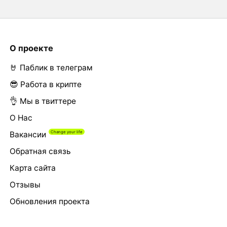
О проекте
🤘 Паблик в телеграм
😎 Работа в крипте
👌 Мы в твиттере
О Нас
Вакансии
Обратная связь
Карта сайта
Отзывы
Обновления проекта