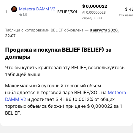
$ 0,000022
Meteora DAMM V2
$ 4
1
BELIEF/SOL
◎ 0,00000028
1,0
13ч наза
спред 0.63%
Таблица с котировками BELIEF обновлена —
8 августа 2026,
22:07
Продажа и покупка BELIEF (BELIEF) за
доллары
Что бы купить криптовалюту BELIEF, воспользуйтесь
таблицей выше.
Максимальный суточный торговый объем
наблюдается в торговой паре BELIEF/SOL на
Meteora
DAMM V2
и достигает $ 41,86 (0,0012% от общих
торговых объемов биржи) при цене $ 0,000022 за 1
BELIEF.