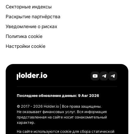
Секторные индексы
Раскрытие партнёрства
Уведомление о рисках
Политика cookie
Настройки cookie
Последнее обновление данных: 9 Авг 2026
© 2017 - 2026 Holder.io | Все права защищены.
Не оказывает финансовых услуг. Вся информация
представленная на сайте носит ознакомительный
характер.
На сайте используются cookie для сбора статической