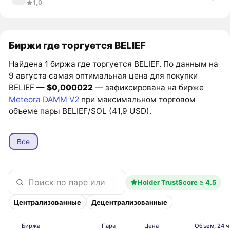
1,0
Биржи где торгуется BELIEF
Найдена 1 биржа где торгуется BELIEF. По данным на
9 августа самая оптимальная цена для покупки
BELIEF —
$0,000022
— зафиксирована на бирже
Meteora DAMM V2
при максимальном торговом
объеме пары BELIEF/SOL (41,9 USD).
Все
Holder TrustScore ≥ 4.5
Централизованные
Децентрализованные
Биржа
Пара
Цена
Объем, 24 ч