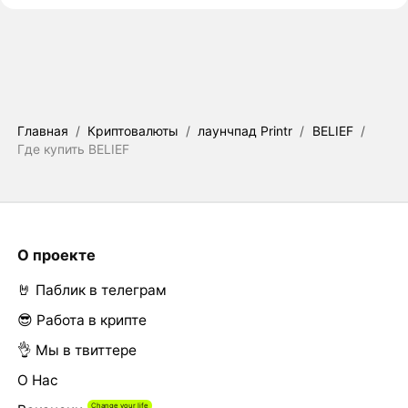
Главная
/
Криптовалюты
/
лаунчпад Printr
/
BELIEF
/
Где купить BELIEF
О проекте
🤘 Паблик в телеграм
😎 Работа в крипте
👌 Мы в твиттере
О Нас