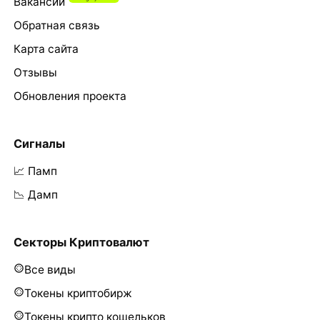
Вакансии
Обратная связь
Карта сайта
Отзывы
Обновления проекта
Сигналы
📈 Памп
📉 Дамп
Секторы Криптовалют
Все виды
Токены криптобирж
Токены крипто кошельков