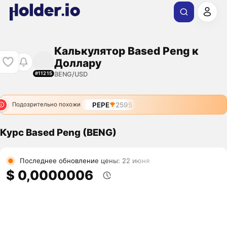
Калькулятор Based Peng к
Доллару
BENG/USD
#11215
PEPE
2595
Подозрительно похожи
Курс Based Peng (BENG)
Последнее обновление цены: 22 июня
$ 0,0000006