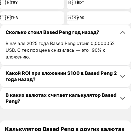
🇹🇷
🇧🇩
TRY
BDT
🇹🇭
🇦🇷
THB
ARS
Сколько стоил Based Peng год назад?
В начале 2025 года Based Peng стоил 0,0000052
USD. С тех пор цена снизилась — это -90% к
вложению.
Какой ROI при вложении $100 в Based Peng 2
года назад?
В каких валютах считает калькулятор Based
Peng?
Калькулятор Based Peng в других валютах