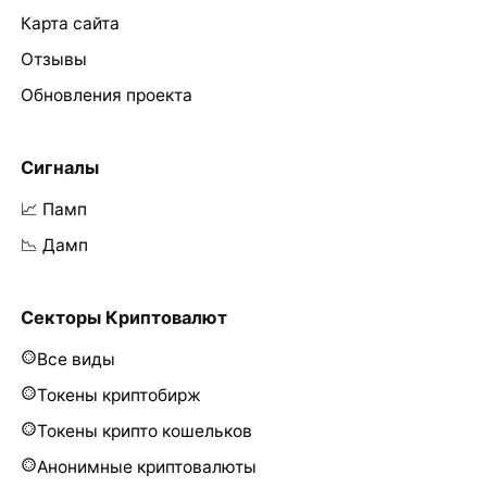
Карта сайта
Отзывы
Обновления проекта
Сигналы
📈 Памп
📉 Дамп
Секторы Криптовалют
Все виды
Токены криптобирж
Токены крипто кошельков
Анонимные криптовалюты