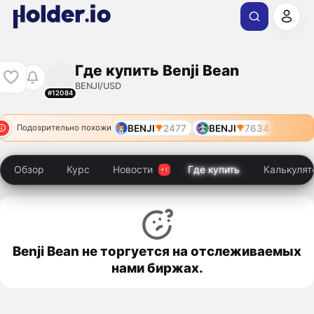
Где купить Benji Bean
BENJI/USD
#12084
BENJI
2477
BENJI
7634
Подозрительно похожи
Обзор
Курс
Новости
Где купить
Калькулят
Benji Bean не торгуется на отслеживаемых
нами биржах.