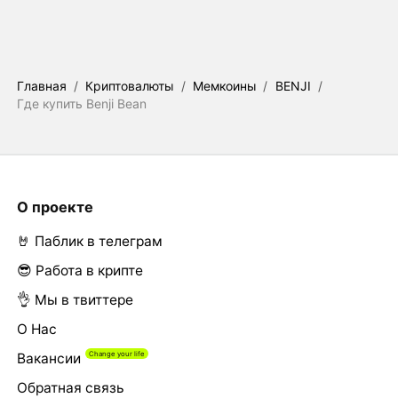
Главная
/
Криптовалюты
/
Мемкоины
/
BENJI
/
Где купить Benji Bean
О проекте
🤘 Паблик в телеграм
😎 Работа в крипте
👌 Мы в твиттере
О Нас
Вакансии
Обратная связь