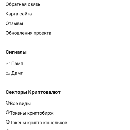
Обратная связь
Карта сайта
Отзывы
Обновления проекта
Сигналы
📈 Памп
📉 Дамп
Секторы Криптовалют
Все виды
Токены криптобирж
Токены крипто кошельков