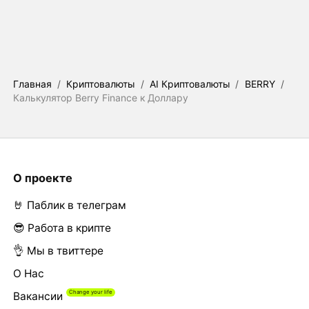
Главная
/
Криптовалюты
/
AI Криптовалюты
/
BERRY
/
Калькулятор Berry Finance к Доллару
О проекте
🤘 Паблик в телеграм
😎 Работа в крипте
👌 Мы в твиттере
О Нас
Вакансии