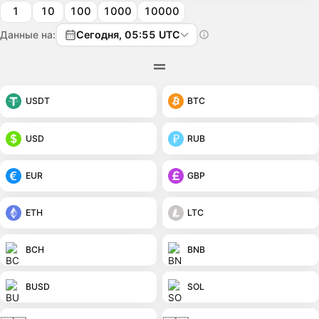
1
10
100
1000
10000
Данные на:
Сегодня, 05:55 UTC
USDT
BTC
USD
RUB
EUR
GBP
ETH
LTC
BCH
BNB
BUSD
SOL