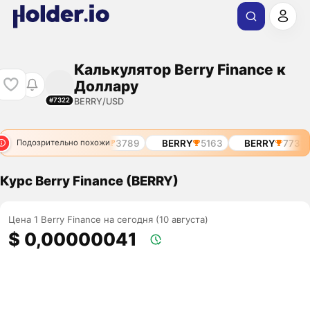
Калькулятор Berry Finance к
Доллару
BERRY/USD
#7322
BERRY
3789
BERRY
5163
BERRY
7731
Подозрительно похожи
Курс Berry Finance (BERRY)
Цена 1 Berry Finance на сегодня (10 августа)
$ 0,00000041