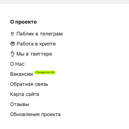
О проекте
🤘 Паблик в телеграм
😎 Работа в крипте
👌 Мы в твиттере
О Нас
Вакансии
Обратная связь
Карта сайта
Отзывы
Обновления проекта