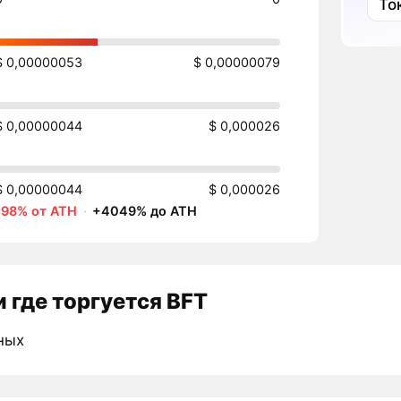
То
$ 0,00000053
$ 0,00000079
$ 0,00000044
$ 0,000026
$ 0,00000044
$ 0,000026
-98% от ATH
·
+4049% до ATH
 где торгуется BFT
ных