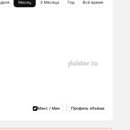
деля
Месяц
3 Месяца
Год
Всё время
Макс / Мин
Профиль объёма