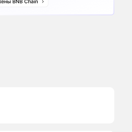
кены BNB Chain