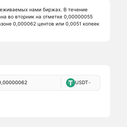
слеживаемых нами биржах. В течение
ана во вторник на отметке 0,00000055
азоне 0,000062 центов или 0,0051 копеек
USDT