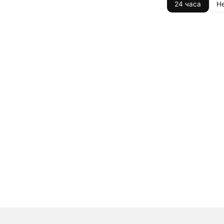
24 часа
Н