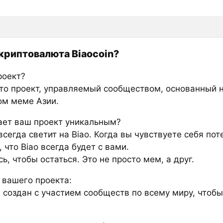
 криптовалюта Biaocoin?
роект?
это проект, управляемый сообществом, основанный 
ом меме Азии.
ает ваш проект уникальным?
сегда светит на Biao. Когда вы чувствуете себя по
 что Biao всегда будет с вами.
сь, чтобы остаться. Это не просто мем, а друг.
 вашего проекта:
л создан с участием сообществ по всему миру, чтобы