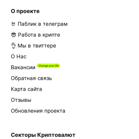
О проекте
🤘 Паблик в телеграм
😎 Работа в крипте
👌 Мы в твиттере
О Нас
Вакансии
Обратная связь
Карта сайта
Отзывы
Обновления проекта
Секторы Криптовалют