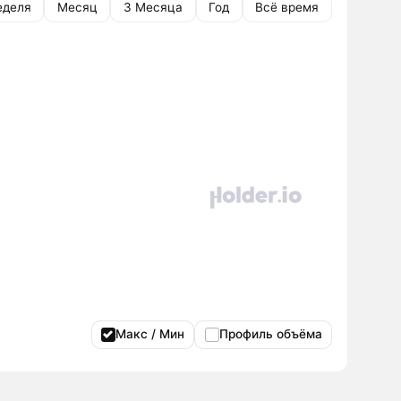
еделя
Месяц
3 Месяца
Год
Всё время
Макс / Мин
Профиль объёма