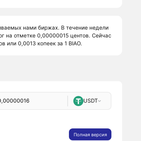
живаемых нами биржах. В течение недели
рг на отметке 0,00000015 центов. Сейчас
в или 0,0013 копеек за 1 BIAO.
USDT
Полная версия