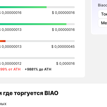
Biao
$ 0,00000016
$ 0,00000016
То
Ме
$ 0,00000013
$ 0,00000016
$ 0,00000013
$ 0,00000045
$ 0,00000012
$ 0,000016
-99% от ATH
·
+9881% до ATH
 где торгуется BIAO
ных