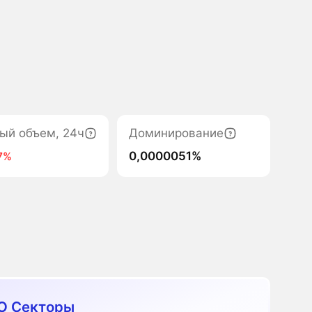
ый объем, 24ч
Доминирование
0,0000051%
7%
O Секторы