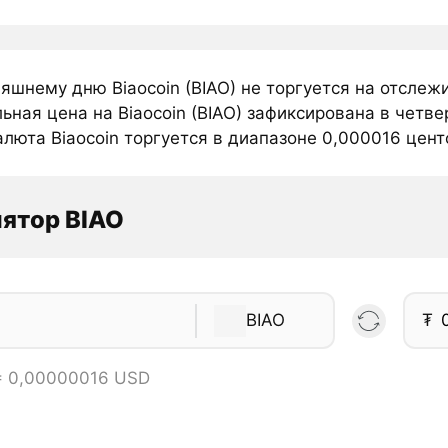
няшнему дню Biaocoin (BIAO) не торгуется на отсле
ная цена на Biaocoin (BIAO) зафиксирована в четве
люта Biaocoin торгуется в диапазоне 0,000016 центо
ятор BIAO
BIAO
₮
 = 0,00000016 USD