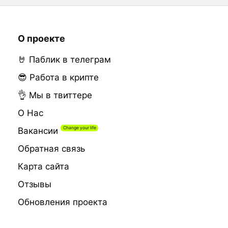
О проекте
🤘 Паблик в телеграм
😎 Работа в крипте
👌 Мы в твиттере
О Нас
Вакансии
Обратная связь
Карта сайта
Отзывы
Обновления проекта