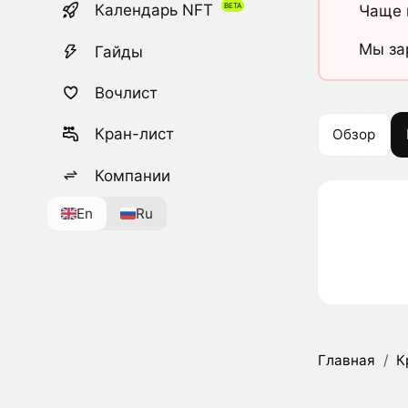
Календарь NFT
Чаще 
Мы за
Гайды
Вочлист
Кран-лист
Обзор
Компании
En
Ru
Главная
/
К