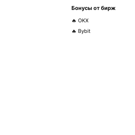
Бонусы от бирж
🔥 OKX
🔥 Bybit