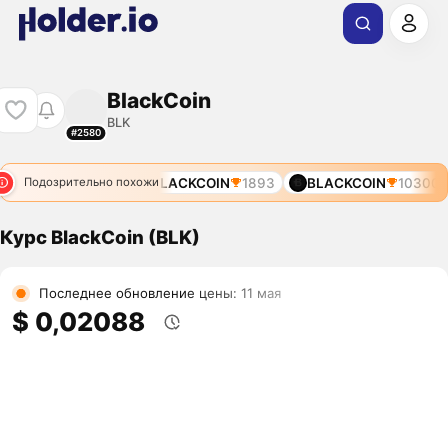
BlackCoin
BLK
#2580
BLACKCOIN
1893
BLACKCOIN
10300
Подозрительно похожи
Курс BlackCoin (BLK)
Последнее обновление цены: 11 мая
$ 0,02088