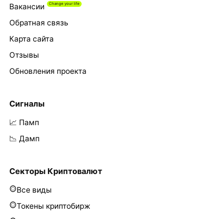
Вакансии
Обратная связь
Карта сайта
Отзывы
Обновления проекта
Сигналы
📈 Памп
📉 Дамп
Секторы Криптовалют
Все виды
Токены криптобирж