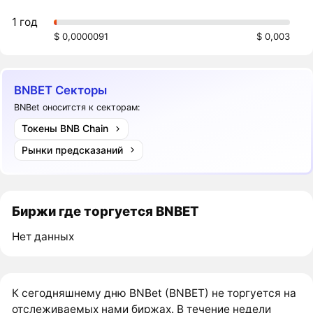
1 год
$ 0,0000091
$ 0,003
BNBET Секторы
BNBet оноситстя к секторам:
Токены BNB Chain
Рынки предсказаний
Биржи где торгуется BNBET
Нет данных
К сегодняшнему дню BNBet (BNBET) не торгуется на
отслеживаемых нами биржах. В течение недели