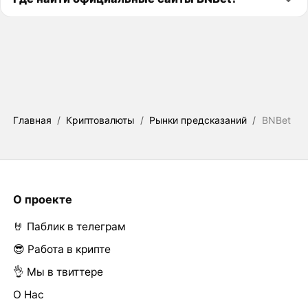
Главная
/
Криптовалюты
/
Рынки предсказаний
/
BNBet
О проекте
🤘 Паблик в телеграм
😎 Работа в крипте
👌 Мы в твиттере
О Нас