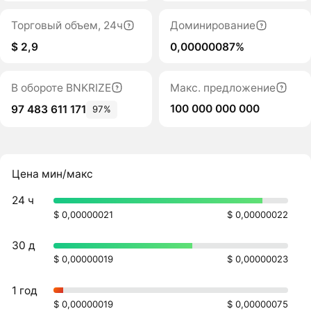
Торговый объем, 24ч
Доминирование
$ 2,9
0,00000087%
В обороте BNKRIZE
Макс. предложение
100 000 000 000
97 483 611 171
97%
Цена мин/макс
24 ч
$ 0,00000021
$ 0,00000022
30 д
$ 0,00000019
$ 0,00000023
1 год
$ 0,00000019
$ 0,00000075