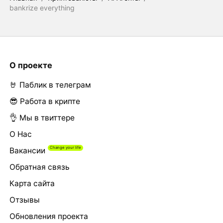
bankrize everything
О проекте
🤘 Паблик в телеграм
😎 Работа в крипте
👌 Мы в твиттере
О Нас
Вакансии
Обратная связь
Карта сайта
Отзывы
Обновления проекта