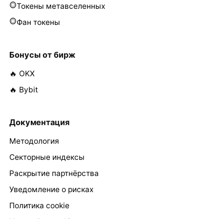
Токены метавселенных
Фан токены
Бонусы от бирж
🔥 OKX
🔥 Bybit
Документация
Методология
Секторные индексы
Раскрытие партнёрства
Уведомление о рисках
Политика cookie