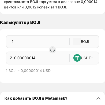
криптовалюта BOJI торгуется в диапазоне 0,000014
центов или 0,0012 копеек за 1 BOJI.
Калькулятор BOJI
BOJI
₮
USDT
1 BOJI = 0,00000014 USD
Как добавить BOJI в Metamask?