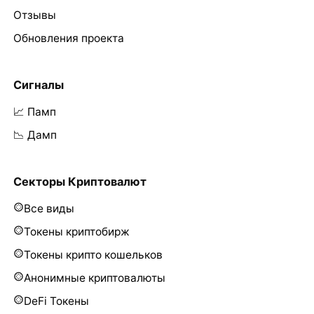
Отзывы
Обновления проекта
Сигналы
📈 Памп
📉 Дамп
Секторы Криптовалют
Все виды
Токены криптобирж
Токены крипто кошельков
Анонимные криптовалюты
DeFi Токены