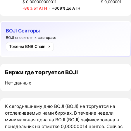
$ 0,000000000011
$ 0,000001
-86% от ATH
·
+609% до ATH
BOJI Секторы
BOJI оноситстя к секторам:
Токены BNB Chain
Биржи где торгуется BOJI
Нет данных
К сегодняшнему дню BOJI (BOJI) не торгуется на
отслеживаемых нами биржах. В течение недели
минимальная цена на BOJI (BOJI) зафиксирована в
понедельник на отметке 0,00000014 центов. Сейчас