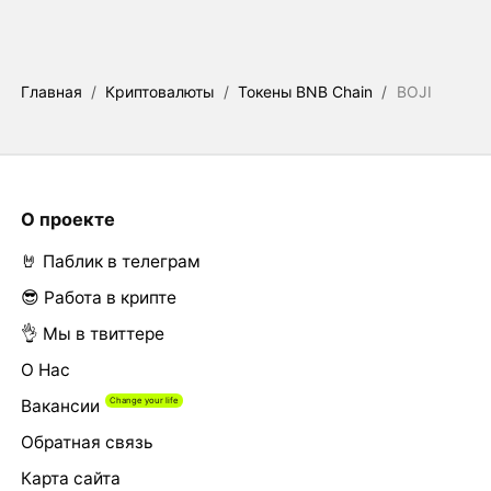
Главная
/
Криптовалюты
/
Токены BNB Chain
/
BOJI
О проекте
🤘 Паблик в телеграм
😎 Работа в крипте
👌 Мы в твиттере
О Нас
Вакансии
Обратная связь
Карта сайта