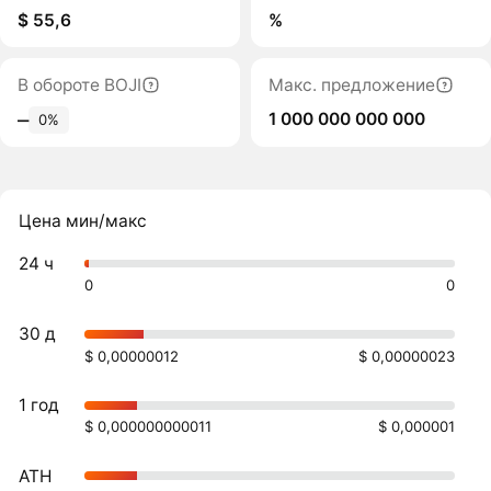
$ 55,6
%
В обороте BOJI
Макс. предложение
1 000 000 000 000
‒
0%
Цена мин/макс
24 ч
0
0
30 д
$ 0,00000012
$ 0,00000023
1 год
$ 0,000000000011
$ 0,000001
ATH