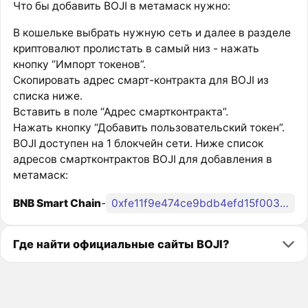
Что бы добавить BOJI в метамаск нужно:
В кошельке выбрать нужную сеть и далее в разделе
криптовалют пролистать в самый низ - нажать
кнопку “Импорт токенов”.
Скопировать адрес смарт-контракта для BOJI из
списка ниже.
Вставить в поле “Адрес смартконтракта”.
Нажать кнопку “Добавить пользовательский токен”.
BOJI доступен на 1 блокчейн сети. Ниже список
адресов смартконтрактов BOJI для добавления в
метамаск:
BNB Smart Chain
-
0xfe11f9e474ce9bdb4efd15f0038634c70586fed0
Где найти официальные сайты BOJI?