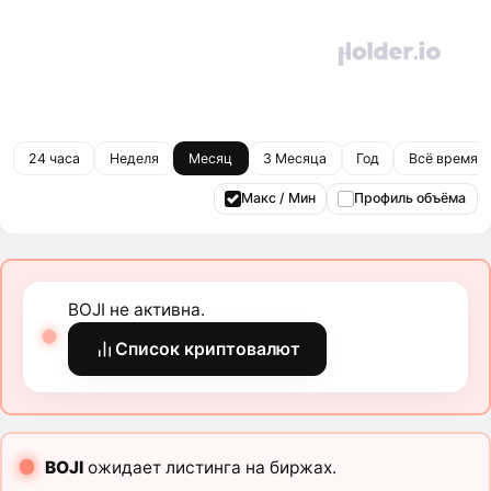
24 часа
Неделя
Месяц
3 Месяца
Год
Всё время
Макс / Мин
Профиль объёма
BOJI не активна.
Список криптовалют
BOJI
ожидает листинга на биржах.