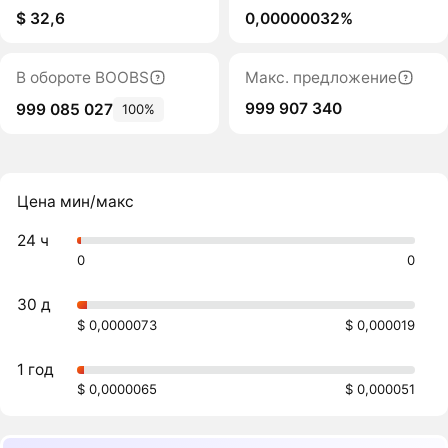
$ 32,6
0,00000032%
В обороте BOOBS
Макс. предложение
999 907 340
999 085 027
100%
Цена мин/макс
24 ч
0
0
30 д
$ 0,0000073
$ 0,000019
1 год
$ 0,0000065
$ 0,000051