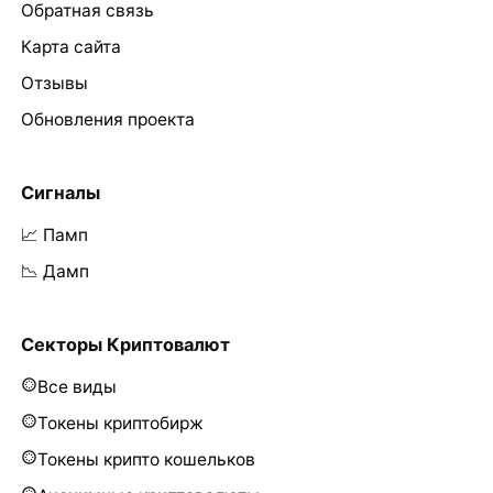
Обратная связь
Карта сайта
Отзывы
Обновления проекта
Сигналы
📈 Памп
📉 Дамп
Секторы Криптовалют
Все виды
Токены криптобирж
Токены крипто кошельков