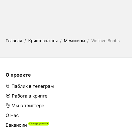
Главная
/
Криптовалюты
/
Мемкоины
/
We love Boobs
О проекте
🤘 Паблик в телеграм
😎 Работа в крипте
👌 Мы в твиттере
О Нас
Вакансии