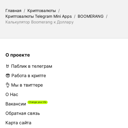
Главная
/
Криптовалюты
/
Криптовалюты Telegram Mini Apps
/
BOOMERANG
/
Калькулятор Boomerang к Доллару
О проекте
🤘 Паблик в телеграм
😎 Работа в крипте
👌 Мы в твиттере
О Нас
Вакансии
Обратная связь
Карта сайта