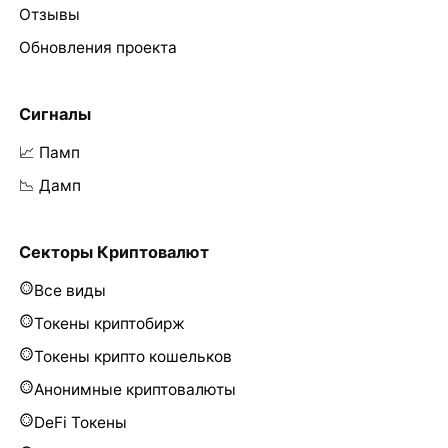
Отзывы
Обновления проекта
Сигналы
📈 Памп
📉 Дамп
Секторы Криптовалют
Все виды
Токены криптобирж
Токены крипто кошельков
Анонимные криптовалюты
DeFi Токены