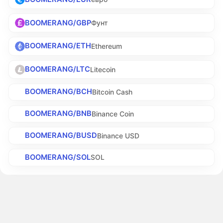
BOOMERANG/GBP
Фунт
BOOMERANG/ETH
Ethereum
BOOMERANG/LTC
Litecoin
BOOMERANG/BCH
Bitcoin Cash
BOOMERANG/BNB
Binance Coin
BOOMERANG/BUSD
Binance USD
BOOMERANG/SOL
SOL