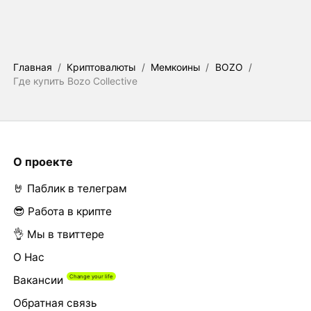
Главная
/
Криптовалюты
/
Мемкоины
/
BOZO
/
Где купить Bozo Collective
О проекте
🤘 Паблик в телеграм
😎 Работа в крипте
👌 Мы в твиттере
О Нас
Вакансии
Обратная связь