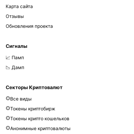
Карта сайта
Отзывы
Обновления проекта
Сигналы
📈 Памп
📉 Дамп
Секторы Криптовалют
Все виды
Токены криптобирж
Токены крипто кошельков
Анонимные криптовалюты