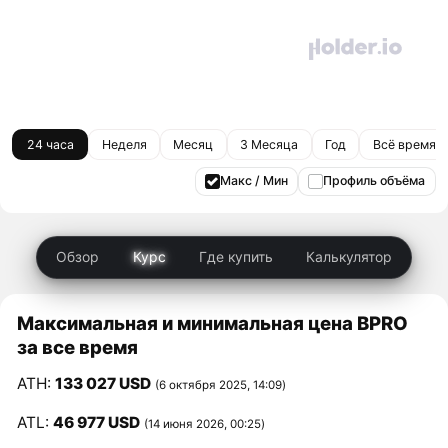
24 часа
Неделя
Месяц
3 Месяца
Год
Всё время
Макс / Мин
Профиль объёма
Обзор
Курс
Где купить
Калькулятор
Максимальная и минимальная цена BPRO
за все время
ATH:
133 027 USD
(6 октября 2025, 14:09)
ATL:
46 977 USD
(14 июня 2026, 00:25)