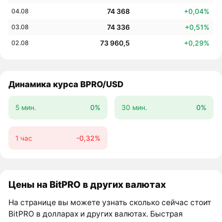
74 368
+0,04%
04.08
74 336
+0,51%
03.08
73 960,5
+0,29%
02.08
Динамика курса BPRO/USD
5 мин.
0%
30 мин.
0%
1 час
-0,32%
Цены на BitPRO в других валютах
На странице вы можете узнать сколько сейчас стоит
BitPRO в долларах и других валютах. Быстрая