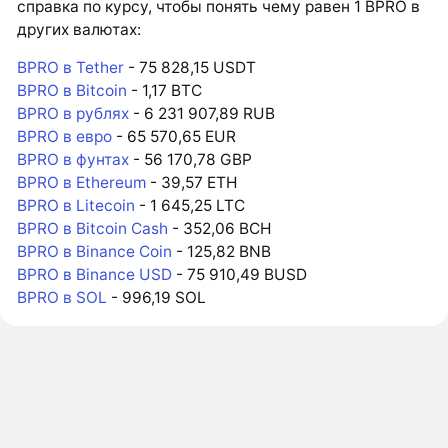
справка по курсу, чтобы понять чему равен 1 BPRO в
других валютах:
BPRO в Tether
- 75 828,15 USDT
BPRO в Bitcoin
- 1,17 BTC
BPRO в рублях
- 6 231 907,89 RUB
BPRO в евро
- 65 570,65 EUR
BPRO в фунтах
- 56 170,78 GBP
BPRO в Ethereum
- 39,57 ETH
BPRO в Litecoin
- 1 645,25 LTC
BPRO в Bitcoin Cash
- 352,06 BCH
BPRO в Binance Coin
- 125,82 BNB
BPRO в Binance USD
- 75 910,49 BUSD
BPRO в SOL
- 996,19 SOL