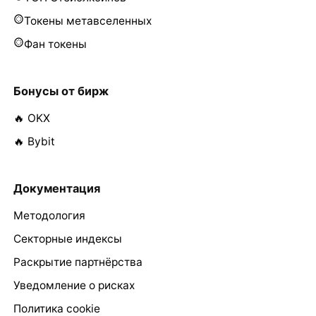
Токены метавселенных
Фан токены
Бонусы от бирж
🔥 OKX
🔥 Bybit
Документация
Методология
Секторные индексы
Раскрытие партнёрства
Уведомление о рисках
Политика cookie