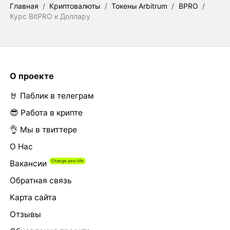
Главная
/
Криптовалюты
/
Токены Arbitrum
/
BPRO
/
Курс BitPRO к Доллару
О проекте
🤘 Паблик в телеграм
😎 Работа в крипте
👌 Мы в твиттере
О Нас
Вакансии
Обратная связь
Карта сайта
Отзывы