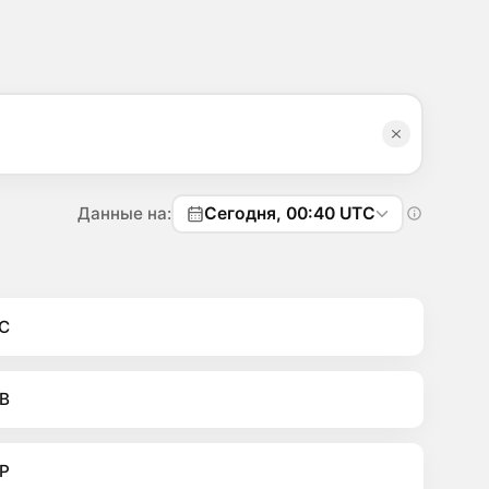
Данные на:
Сегодня, 00:40 UTC
C
B
P