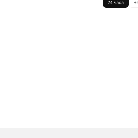
24 часа
Н