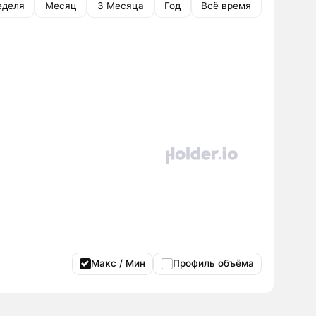
еделя
Месяц
3 Месяца
Год
Всё время
Макс / Мин
Профиль объёма