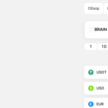
Обзор
BRAIN
1
10
USDT
USD
EUR