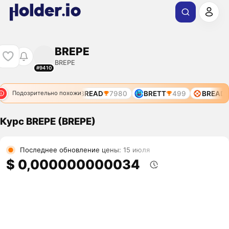
BREPE
BREPE
#9410
$BRETT
7639
BREAD
7980
BRETT
499
BREAD
Подозрительно похожи
Курс BREPE (BREPE)
Последнее обновление цены: 15 июля
$ 0,000000000034