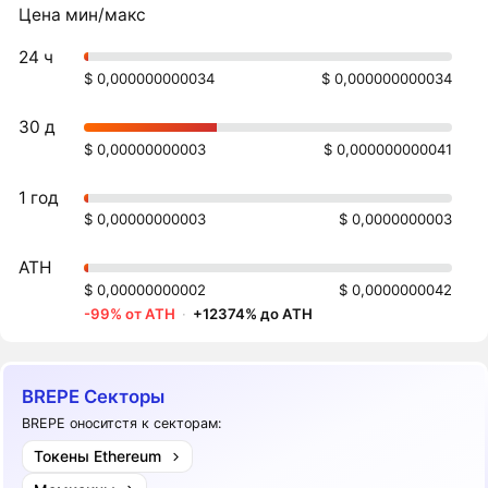
Цена мин/макс
24 ч
$ 0,000000000034
$ 0,000000000034
30 д
$ 0,00000000003
$ 0,000000000041
1 год
$ 0,00000000003
$ 0,0000000003
ATH
$ 0,00000000002
$ 0,0000000042
-99% от ATH
·
+12374% до ATH
BREPE Секторы
BREPE оноситстя к секторам:
Токены Ethereum