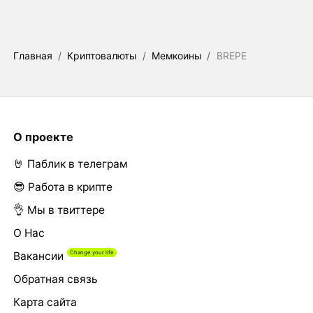
Главная
/
Криптовалюты
/
Мемкоины
/
BREPE
О проекте
🤘 Паблик в телеграм
😎 Работа в крипте
👌 Мы в твиттере
О Нас
Вакансии
Обратная связь
Карта сайта