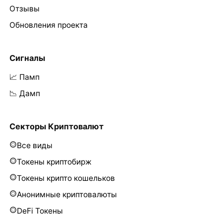
Отзывы
Обновления проекта
Сигналы
📈 Памп
📉 Дамп
Секторы Криптовалют
Все виды
Токены криптобирж
Токены крипто кошельков
Анонимные криптовалюты
DeFi Токены