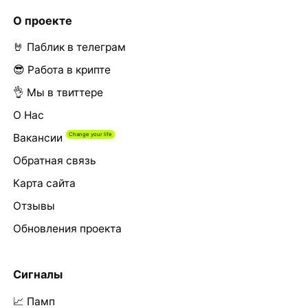
О проекте
🤘 Паблик в телеграм
😎 Работа в крипте
👌 Мы в твиттере
О Нас
Вакансии
Обратная связь
Карта сайта
Отзывы
Обновления проекта
Сигналы
📈 Памп