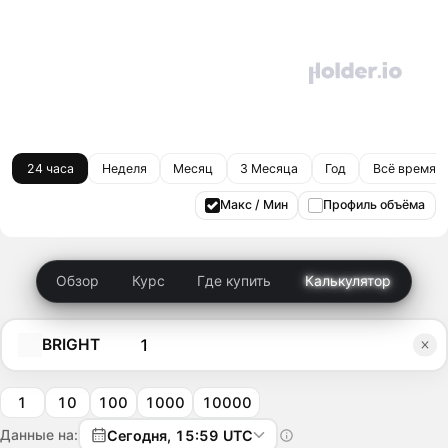
24 часа
Неделя
Месяц
3 Месяца
Год
Всё время
Макс / Мин
Профиль объёма
Обзор
Курс
Где купить
Калькулятор
BRIGHT
1
10
100
1000
10000
Данные на:
Сегодня, 15:59 UTC