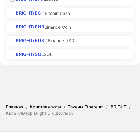
BRIGHT/BCH
Bitcoin Cash
BRIGHT/BNB
Binance Coin
BRIGHT/BUSD
Binance USD
BRIGHT/SOL
SOL
Главная
/
Криптовалюты
/
Токены Ethereum
/
BRIGHT
/
Калькулятор BrightID к Доллару