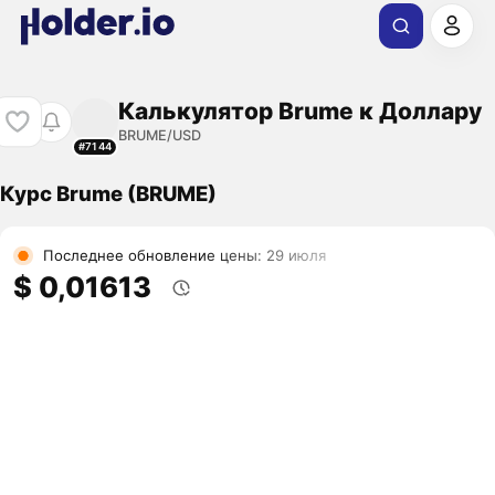
Калькулятор Brume к Доллару
BRUME/USD
#7144
Курс Brume (BRUME)
Последнее обновление цены: 29 июля
$ 0,01613