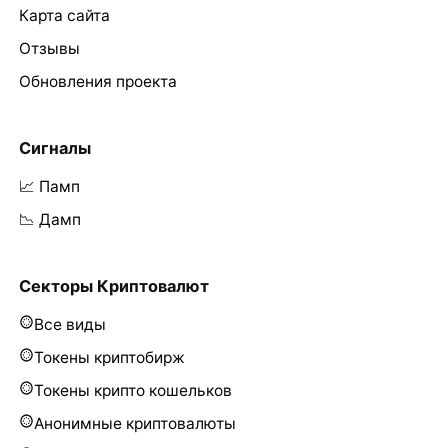
Карта сайта
Отзывы
Обновления проекта
Сигналы
📈 Памп
📉 Дамп
Секторы Криптовалют
Все виды
Токены криптобирж
Токены крипто кошельков
Анонимные криптовалюты