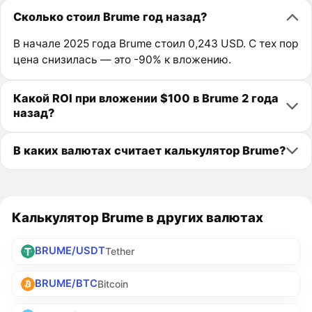
Сколько стоил Brume год назад?
В начале 2025 года Brume стоил 0,243 USD. С тех пор
цена снизилась — это -90% к вложению.
Какой ROI при вложении $100 в Brume 2 года
назад?
В каких валютах считает калькулятор Brume?
Калькулятор Brume в других валютах
BRUME/USDT
Tether
BRUME/BTC
Bitcoin