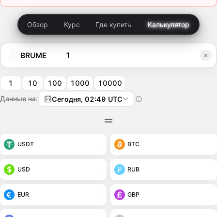
Обзор
Курс
Где купить
Калькулятор
BRUME
1
10
100
1000
10000
Данные на:
Сегодня, 02:49 UTC
USDT
BTC
USD
RUB
EUR
GBP