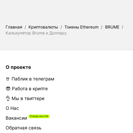
Главная
/
Криптовалюты
/
Токены Ethereum
/
BRUME
/
Калькулятор Brume к Доллару
О проекте
🤘 Паблик в телеграм
😎 Работа в крипте
👌 Мы в твиттере
О Нас
Вакансии
Обратная связь