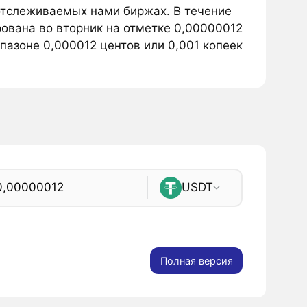
 отслеживаемых нами биржах. В течение
рована во вторник на отметке 0,00000012
апазоне 0,000012 центов или 0,001 копеек
USDT
Полная версия