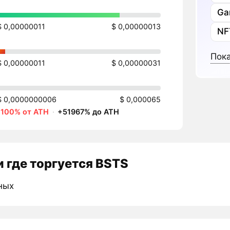
Ga
$ 0,00000011
$ 0,00000013
NF
Пока
$ 0,00000011
$ 0,00000031
$ 0,0000000006
$ 0,000065
-100% от ATH
·
+51967% до ATH
 где торгуется BSTS
ных