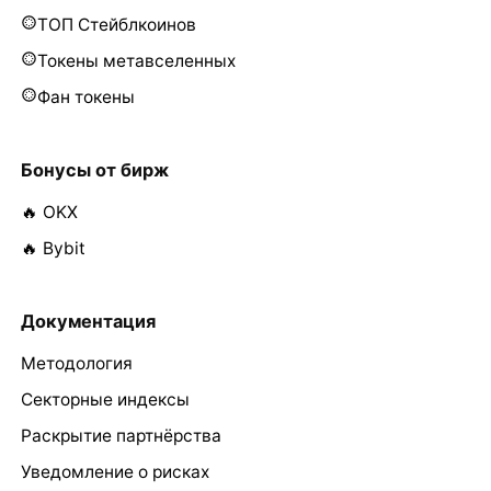
ТОП Стейблкоинов
Токены метавселенных
Фан токены
Бонусы от бирж
🔥 OKX
🔥 Bybit
Документация
Методология
Секторные индексы
Раскрытие партнёрства
Уведомление о рисках