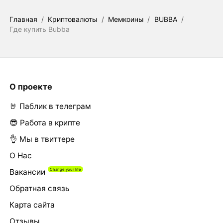
Главная
/
Криптовалюты
/
Мемкоины
/
BUBBA
/
Где купить Bubba
О проекте
🤘 Паблик в телеграм
😎 Работа в крипте
👌 Мы в твиттере
О Нас
Вакансии
Обратная связь
Карта сайта
Отзывы