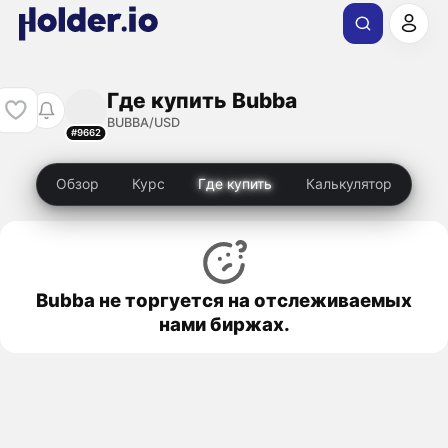
Где купить Bubba
BUBBA/USD
#9662
Обзор
Курс
Где купить
Калькулятор
Bubba не торгуется на отслеживаемых
нами биржах.