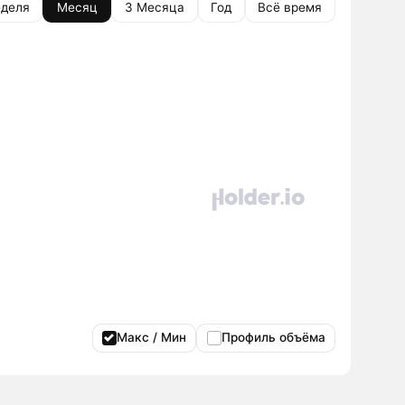
деля
Месяц
3 Месяца
Год
Всё время
Макс / Мин
Профиль объёма