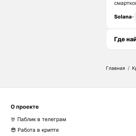
смартко
Solana
-
Где на
Главная
/
К
О проекте
🤘 Паблик в телеграм
😎 Работа в крипте