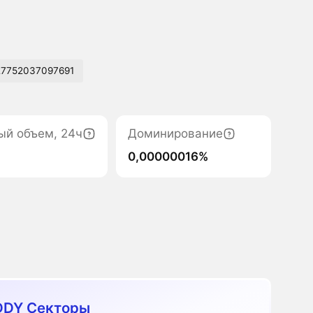
7752037097691
ый объем, 24ч
Доминирование
0,00000016%
DDY Секторы