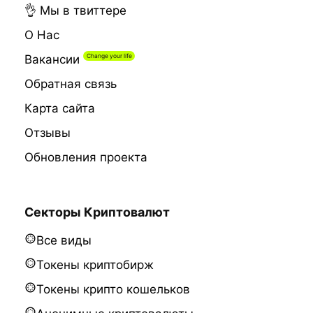
👌 Мы в твиттере
О Нас
Вакансии
Обратная связь
Карта сайта
Отзывы
Обновления проекта
Секторы Криптовалют
Все виды
Токены криптобирж
Токены крипто кошельков