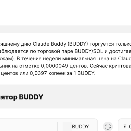
няшнему дню Claude Buddy (BUDDY) торгуется тольк
аблюдается по торговой паре BUDDY/SOL и достигае
ржам). В течение недели минимальная цена на Clau
ьник на отметке 0,0000049 центов. Сейчас криптова
центов или 0,0397 копеек за 1 BUDDY.
лятор BUDDY
BUDDY
₮