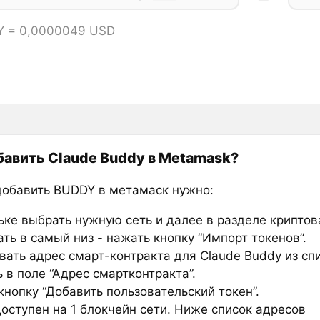
Y = 0,0000049 USD
бавить Claude Buddy в Metamask?
добавить BUDDY в метамаск нужно:
ьке выбрать нужную сеть и далее в разделе крипто
ть в самый низ - нажать кнопку “Импорт токенов”.
вать адрес смарт-контракта для Claude Buddy из сп
 в поле “Адрес смартконтракта”.
нопку “Добавить пользовательский токен”.
оступен на 1 блокчейн сети. Ниже список адресов