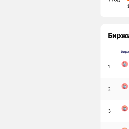
Биржи
Бир
1
2
3