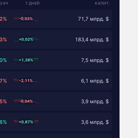
24Ч
7 ДНЕЙ
КАПИТ.
02%
71,7 млрд. $
-0,03%
03%
183,4 млрд. $
+0,02%
80%
7,5 млрд. $
+1,28%
17%
6,1 млрд. $
-2,11%
05%
3,9 млрд. $
-0,04%
86%
3,6 млрд. $
+0,87%