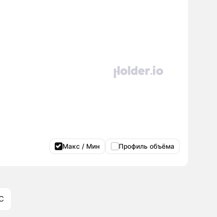
Макс / Мин
Профиль объёма
C