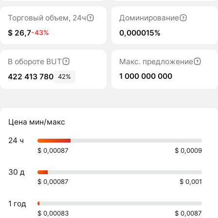
Торговый объем, 24ч
Доминирование
$ 26,7
0,000015%
-43%
В обороте BUT
Макс. предложение
1 000 000 000
422 413 780
42%
Цена мин/макс
24 ч
$ 0,00087
$ 0,0009
30 д
$ 0,00087
$ 0,001
1 год
$ 0,00083
$ 0,0087