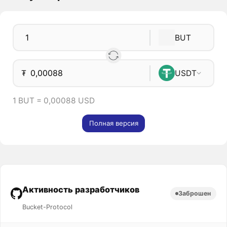
BUT
₮
USDT
1 BUT = 0,00088 USD
Полная версия
Активность разработчиков
Заброшен
Bucket-Protocol