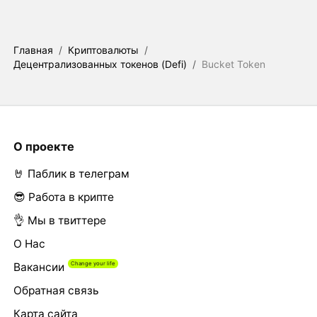
Главная
/
Криптовалюты
/
Децентрализованных токенов (Defi)
/
Bucket Token
О проекте
🤘 Паблик в телеграм
😎 Работа в крипте
👌 Мы в твиттере
О Нас
Вакансии
Обратная связь
Карта сайта