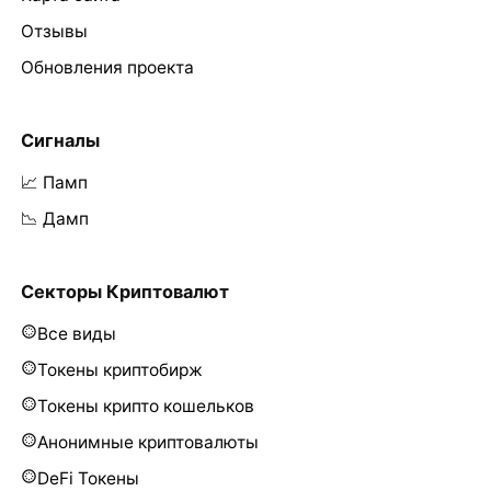
Отзывы
Обновления проекта
Сигналы
📈 Памп
📉 Дамп
Секторы Криптовалют
Все виды
Токены криптобирж
Токены крипто кошельков
Анонимные криптовалюты
DeFi Токены