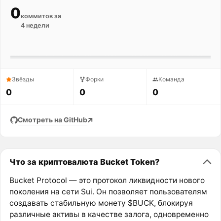
0
коммитов за
4 недели
Звёзды
Форки
Команда
0
0
0
Смотреть на GitHub
Что за криптовалюта Bucket Token?
Bucket Protocol — это протокол ликвидности нового
поколения на сети Sui. Он позволяет пользователям
создавать стабильную монету $BUCK, блокируя
различные активы в качестве залога, одновременно