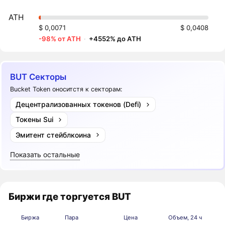
ATH
$ 0,0071
$ 0,0408
-98% от ATH
·
+4552% до ATH
BUT Секторы
Bucket Token оноситстя к секторам:
Децентрализованных токенов (Defi)
Токены Sui
Эмитент стейблкоина
Показать остальные
Биржи где торгуется BUT
Биржа
Пара
Цена
Объем, 24 ч