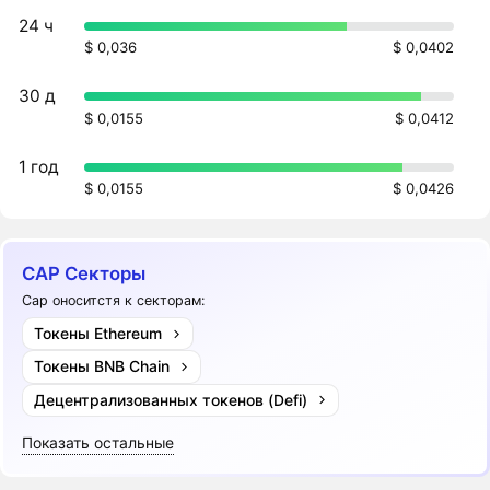
24 ч
$ 0,036
$ 0,0402
30 д
$ 0,0155
$ 0,0412
1 год
$ 0,0155
$ 0,0426
CAP Секторы
Cap оноситстя к секторам:
Токены Ethereum
Токены BNB Chain
Децентрализованных токенов (Defi)
Показать остальные