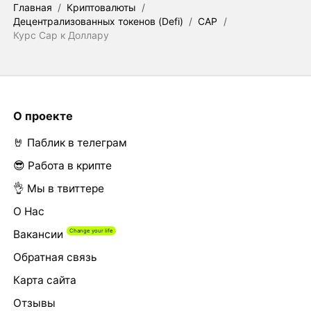
Главная
/
Криптовалюты
/
Децентрализованных токенов (Defi)
/
CAP
/
Курс Cap к Доллару
О проекте
🤘 Паблик в телеграм
😎 Работа в крипте
👌 Мы в твиттере
О Нас
Вакансии
Обратная связь
Карта сайта
Отзывы