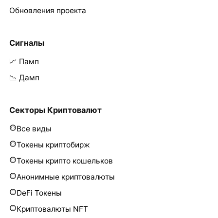
Обновления проекта
Сигналы
📈 Памп
📉 Дамп
Секторы Криптовалют
Все виды
Токены криптобирж
Токены крипто кошельков
Анонимные криптовалюты
DeFi Токены
Криптовалюты NFT