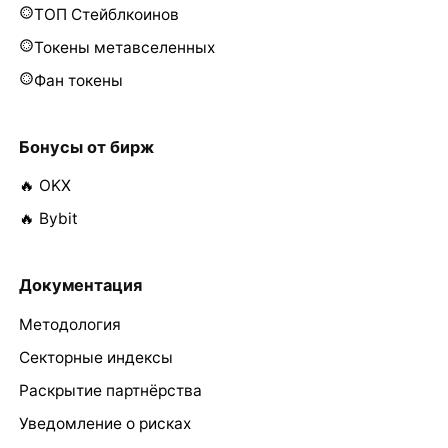
ТОП Стейблкоинов
Токены метавселенных
Фан токены
Бонусы от бирж
🔥 OKX
🔥 Bybit
Документация
Методология
Секторные индексы
Раскрытие партнёрства
Уведомление о рисках