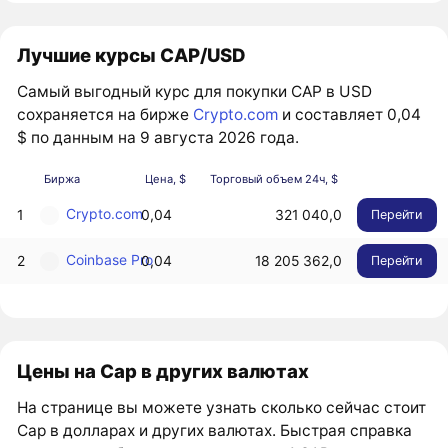
Лучшие курсы CAP/USD
Самый выгодный курс для покупки CAP в USD
сохраняется на бирже
Crypto.com
и составляет 0,04
$ по данным на 9 августа 2026 года.
Биржа
Цена, $
Торговый объем 24ч, $
Crypto.com
1
0,04
321 040,0
Перейти
Coinbase Pro
2
0,04
18 205 362,0
Перейти
Цены на Cap в других валютах
На странице вы можете узнать сколько сейчас стоит
Cap в долларах и других валютах. Быстрая справка