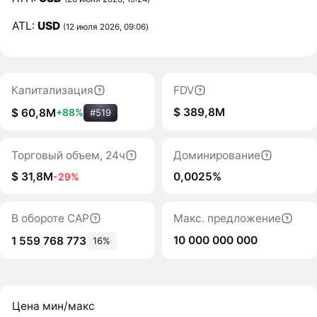
ATL:
USD
(12 июля 2026, 09:06)
Капитализация
FDV
$ 389,8M
$ 60,8M
+88%
#519
Торговый объем, 24ч
Доминирование
$ 31,8M
0,0025%
-29%
В обороте CAP
Макс. предложение
10 000 000 000
1 559 768 773
16%
Цена мин/макс