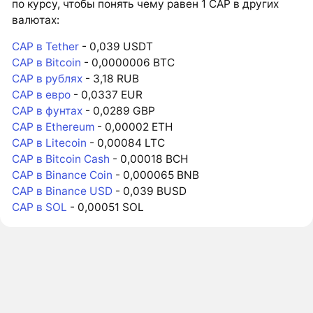
по курсу, чтобы понять чему равен 1 CAP в других
валютах:
CAP в Tether
- 0,039 USDT
CAP в Bitcoin
- 0,0000006 BTC
CAP в рублях
- 3,18 RUB
CAP в евро
- 0,0337 EUR
CAP в фунтах
- 0,0289 GBP
CAP в Ethereum
- 0,00002 ETH
CAP в Litecoin
- 0,00084 LTC
CAP в Bitcoin Cash
- 0,00018 BCH
CAP в Binance Coin
- 0,000065 BNB
CAP в Binance USD
- 0,039 BUSD
CAP в SOL
- 0,00051 SOL