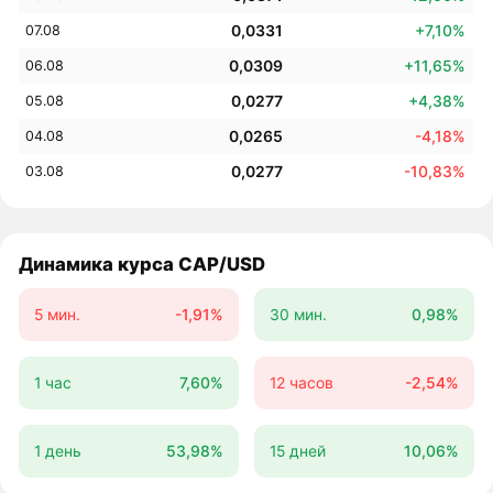
0,0331
+7,10%
07.08
0,0309
+11,65%
06.08
0,0277
+4,38%
05.08
0,0265
-4,18%
04.08
0,0277
-10,83%
03.08
Динамика курса CAP/USD
5 мин.
-1,91%
30 мин.
0,98%
1 час
7,60%
12 часов
-2,54%
1 день
53,98%
15 дней
10,06%