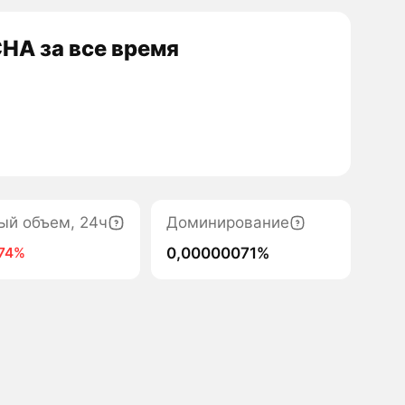
HA за все время
ый объем, 24ч
Доминирование
0,00000071%
74%