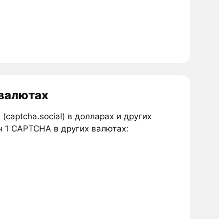
 валютах
(captcha.social) в долларах и других
н 1 CAPTCHA в других валютах: