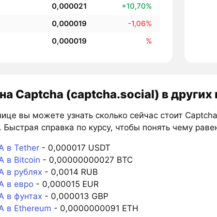
0,000021
+10,70%
0,000019
-1,06%
0,000019
%
на Captcha (captcha.social) в других
ице вы можете узнать сколько сейчас стоит Captcha 
 Быстрая справка по курсу, чтобы понять чему раве
 в Tether
- 0,000017 USDT
в Bitcoin
- 0,00000000027 BTC
 в рублях
- 0,0014 RUB
 в евро
- 0,000015 EUR
 в фунтах
- 0,000013 GBP
 в Ethereum
- 0,0000000091 ETH