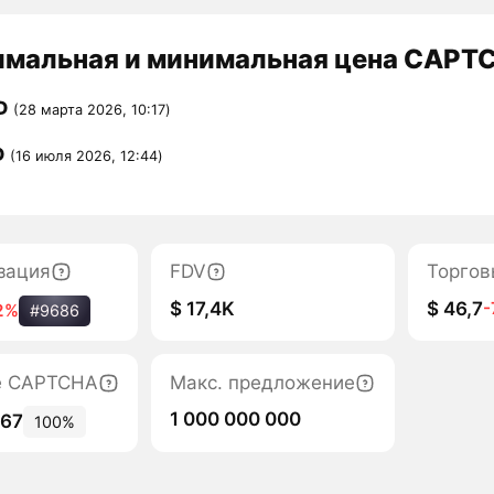
мальная и минимальная цена CAPTC
D
(28 марта 2026, 10:17)
D
(16 июля 2026, 12:44)
зация
FDV
Торгов
$ 17,4K
$ 46,7
-
2%
#9686
е CAPTCHA
Макс. предложение
1 000 000 000
167
100%