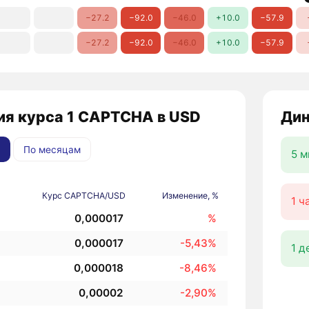
−27.2
−92.0
−46.0
+10.0
−57.9
−27.2
−92.0
−46.0
+10.0
−57.9
ия курса 1 CAPTCHA в USD
Дин
По месяцам
5 м
Курс CAPTCHA/USD
Изменение, %
1 ч
0,000017
%
0,000017
-5,43%
1 д
0,000018
-8,46%
0,00002
-2,90%