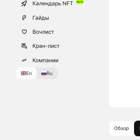
Календарь NFT
Гайды
Вочлист
Кран-лист
Компании
En
Ru
Обзор