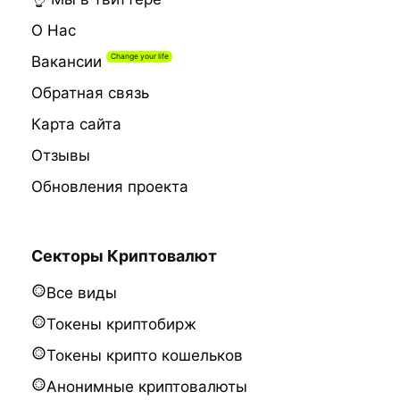
О Нас
Вакансии
Обратная связь
Карта сайта
Отзывы
Обновления проекта
Секторы Криптовалют
Все виды
Токены криптобирж
Токены крипто кошельков
Анонимные криптовалюты