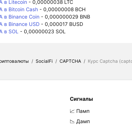
в Litecoin
- 0,00000038 LTC
в Bitcoin Cash
- 0,00000008 BCH
 в Binance Coin
- 0,000000029 BNB
 в Binance USD
- 0,000017 BUSD
 в SOL
- 0,00000023 SOL
риптовалюты
/
SocialFi
/
CAPTCHA
/
Курс Captcha (captc
Сигналы
📈 Памп
📉 Дамп