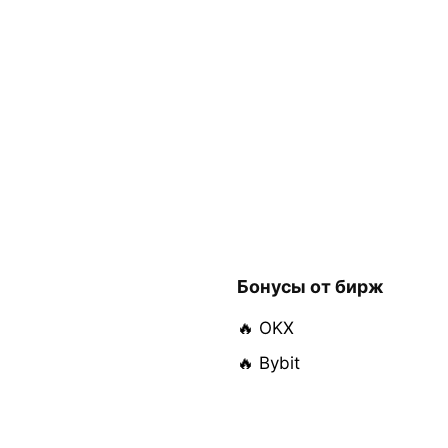
Бонусы от бирж
🔥 OKX
🔥 Bybit