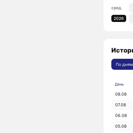
сред.
2026
Истор
По дням
День
08.08
07.08
06.08
05.08