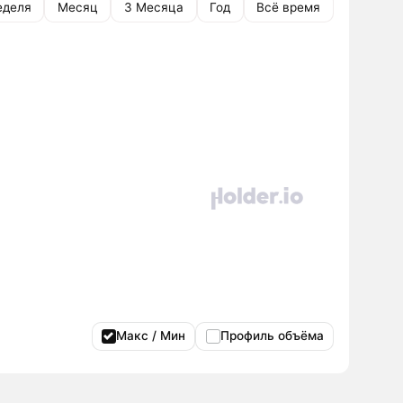
еделя
Месяц
3 Месяца
Год
Всё время
Макс / Мин
Профиль объёма