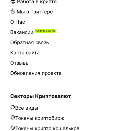
😎 Работа в крипте
👌 Мы в твиттере
О Нас
Вакансии
Обратная связь
Карта сайта
Отзывы
Обновления проекта
Секторы Криптовалют
Все виды
Токены криптобирж
Токены крипто кошельков