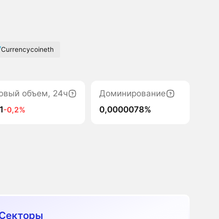
Currencycoineth
овый объем, 24ч
Доминирование
1
0,0000078%
-0,2%
Секторы