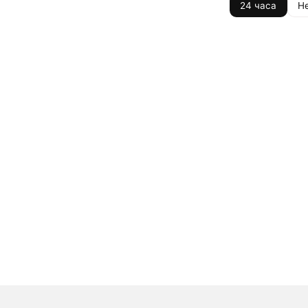
24 часа
Н