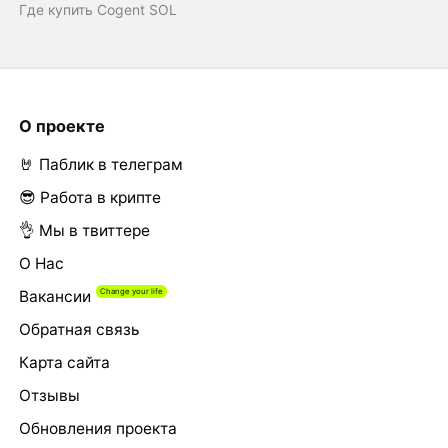
Где купить Cogent SOL
О проекте
🤘 Паблик в телеграм
😎 Работа в крипте
👌 Мы в твиттере
О Нас
Вакансии
Обратная связь
Карта сайта
Отзывы
Обновления проекта