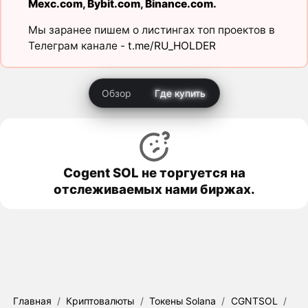
Mexc.com
,
Bybit.com
,
Binance.com
.
Мы заранее пишем о листингах топ проектов в
Телеграм канале -
t.me/RU_HOLDER
Обзор
Где купить
Cogent SOL не торгуется на
отслеживаемых нами биржах.
Главная
/
Криптовалюты
/
Токены Solana
/
CGNTSOL
/