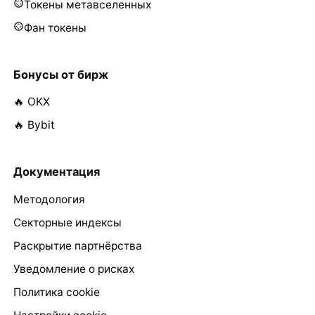
Токены метавселенных
Фан токены
Бонусы от бирж
🔥 OKX
🔥 Bybit
Документация
Методология
Секторные индексы
Раскрытие партнёрства
Уведомление о рисках
Политика cookie